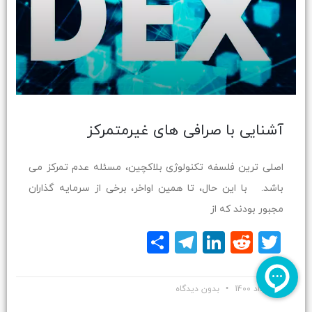
آشنایی با صرافی های غیرمتمرکز
اصلی ترین فلسفه تکنولوژی بلاکچین، مسئله عدم تمرکز می
باشد. با این حال، تا همین اواخر، برخی از سرمایه گذاران
مجبور بودند که از
Twitter
Reddit
LinkedIn
Telegram
اشتراک
گذاری
20 مرداد 1400
بدون دیدگاه