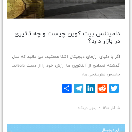
دامیننس بیت کوین چیست و چه تاثیری
در بازار دارد؟
اگر با دنیای ارزهای دیجیتال آشنا هستید، می دانید که سال
گذشته تعدادی از آلتکوین ها ارزش خود را از دست داده‌اند.
براساس نظرسنجی ها،
Twitter
Reddit
LinkedIn
Telegram
اشتراک
گذاری
15 آذر 1400
بدون دیدگاه
ارز دیجیتال