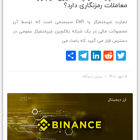
معاملات رمزنگاری دارد؟
تجارت غیرمتمرکز یا DeFi سیستمی است که توسط آن
محصولات مالی در یک شبکه بلاکچین غیرمتمرکز عمومی در
دسترس قرار می گیرد. که باعث می
Twitter
Reddit
LinkedIn
Telegram
اشتراک
گذاری
5 مهر 1400
بدون دیدگاه
ارز دیجیتال