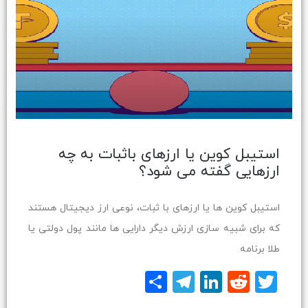
استیبل کوین یا ارزهای باثبات به چه
ارزهایی گفته می شود؟
استیبل کوین ها یا ارزهای با ثبات، نوعی ارز دیجیتال هستند
که برای شبیه سازی ارزش دیگر دارایی ها مانند پول دولتی یا
طلا برنامه
Twitter
Reddit
LinkedIn
Telegram
اشتراک
گذاری