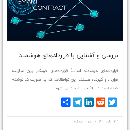
بررسی و آشنایی با قراردادهای هوشمند
قراردادهای هوشمند اساساً قراردادهای خودکار بین سازنده
قرارداد و گیرنده هستند. این توافقنامه که به صورت کد نوشته
شده است در بلاکچین ایجاد می شود
Twitter
Reddit
LinkedIn
Telegram
اشتراک
گذاری
23 آبان 1400
بدون دیدگاه