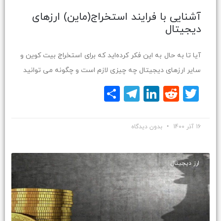
آشنایی با فرایند استخراج(ماین) ارزهای
دیجیتال
آیا تا به حال به این فکر کرده‌اید که برای استخراج بیت کوین و
سایر ارزهای دیجیتال چه چیزی لازم است و چگونه می توانید
Twitter
Reddit
LinkedIn
Telegram
اشتراک
گذاری
16 آذر 1400
بدون دیدگاه
ارز دیجیتال