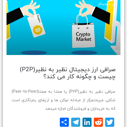
ارز دیجیتال
صرافی ارز دیجیتال نظیر به نظیر(P2P)
چیست و چگونه کار می کند؟
صرافی نظیر به نظیر(P2P) یا همتا به همتا(Peer-to-Peer)
شکلی غیرمتمرکز از مبادله توکن ها و ارزهای رمزنگاری است
که به خریداران و فروشندگان اجازه میدهد
Twitter
Reddit
LinkedIn
Telegram
اشتراک