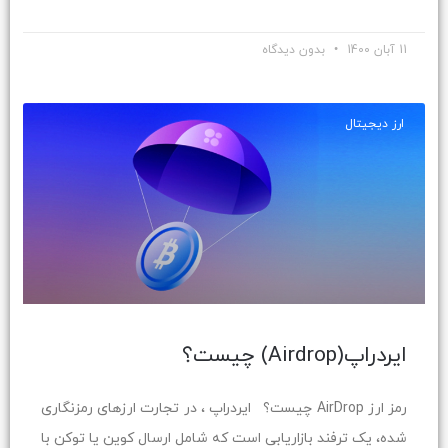
گذاری
11 آبان 1400
بدون دیدگاه
ارز دیجیتال
ایردراپ(Airdrop) چیست؟
رمز ارز AirDrop چیست؟ ایردراپ ، در تجارت ارزهای رمزنگاری
شده، یک ترفند بازاریابی است که شامل ارسال کوین یا توکن با