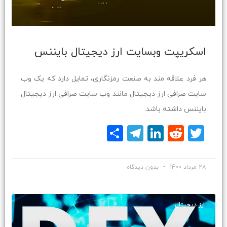
اسکریپت وبسایت ارز دیجیتال بایننس
هر فرد علاقه مند به صنعت رمزنگاری، تمایل دارد که یک وب
سایت صرافی ارز دیجیتال مانند وب سایت صرافی ارز دیجیتال
بایننس داشته باشد.
Twitter
Reddit
LinkedIn
Telegram
اشتراک
گذاری
28 مرداد 1400
بدون دیدگاه
ارز دیجیتال