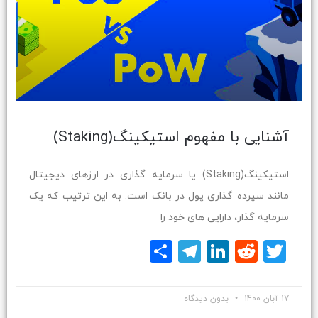
آشنایی با مفهوم استیکینگ(Staking)
استیکینگ(Staking) یا سرمایه گذاری در ارزهای دیجیتال
مانند سپرده گذاری پول در بانک است. به این ترتیب که یک
سرمایه گذار، دارایی های خود را
Twitter
Reddit
LinkedIn
Telegram
اشتراک
گذاری
17 آبان 1400
بدون دیدگاه