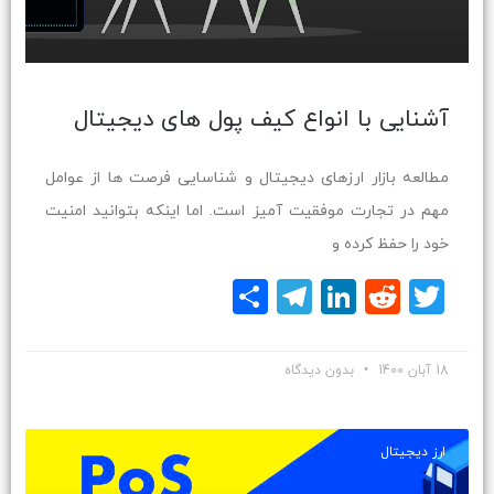
آشنایی با انواع کیف پول های دیجیتال
مطالعه بازار ارزهای دیجیتال و شناسایی فرصت ها از عوامل
مهم در تجارت موفقیت آمیز است. اما اینکه بتوانید امنیت
خود را حفظ کرده و
Twitter
Reddit
LinkedIn
Telegram
اشتراک
گذاری
18 آبان 1400
بدون دیدگاه
ارز دیجیتال