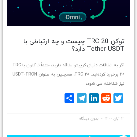
توکن TRC 20 چیست و چه ارتباطی با
Tether USDT دارد؟
اگر به اتفاقات دنیای کریپتو علاقه دارید، حتماً تا کنون با TRC
20 برخورد کرده‌اید. TRC 20، همچنین به عنوان USDT-TRON
نیز شناخته می شود،
Twitter
Reddit
LinkedIn
Telegram
اشتراک
گذاری
12 آبان 1400
بدون دیدگاه