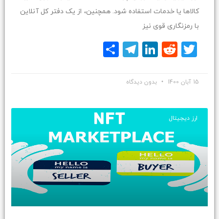
کالاها یا خدمات استفاده شود. همچنین، از یک دفتر کل آنلاین
با رمزنگاری قوی نیز
Twitter
Reddit
LinkedIn
Telegram
اشتراک
گذاری
15 آبان 1400
بدون دیدگاه
ارز دیجیتال