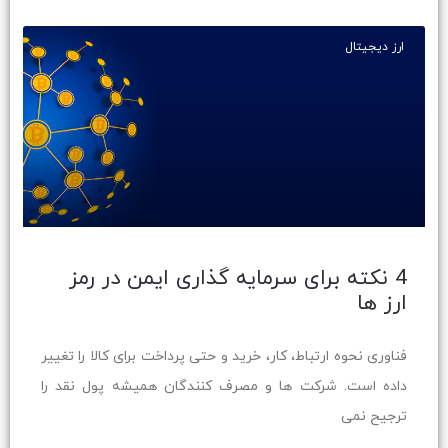
ارز دیجیتال
4 نکته برای سرمایه گذاری ایمن در رمز
ارز ها
فناوری نحوه ارتباط، کار، خرید و حتی پرداخت برای کالا را تغییر
داده است. شرکت ها و مصرف کنندگان همیشه پول نقد را
ترجیح نمی