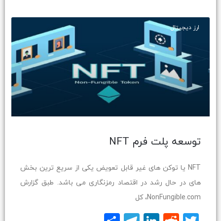
ارز دیجیتال
توسعه پلت فرم NFT
NFT یا توکن های غیر قابل تعویض یکی از سریع ترین بخش
های در حال رشد در اقتصاد رمزنگاری می باشد. طبق گزارش
NonFungible.com، کل