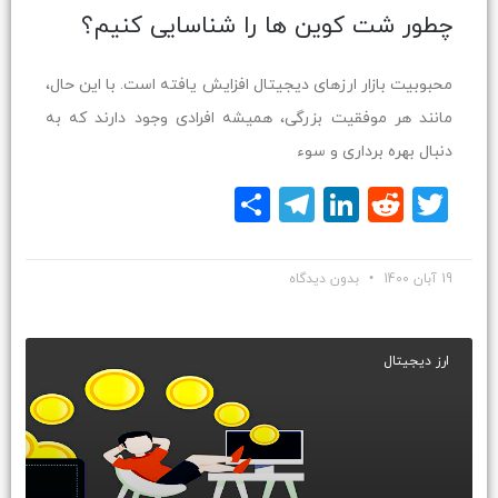
چطور شت کوین ها را شناسایی کنیم؟
محبوبیت بازار ارزهای دیجیتال افزایش یافته است. با این حال،
مانند هر موفقیت بزرگی، همیشه افرادی وجود دارند که به
دنبال بهره برداری و سوء
Twitter
Reddit
LinkedIn
Telegram
اشتراک
گذاری
19 آبان 1400
بدون دیدگاه
ارز دیجیتال