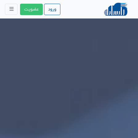
ورود
عضویت