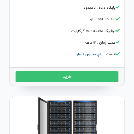
پایگاه داده :
نامحدود
امنیت SSL :
دارد
ترافیک ماهانه :‌
50 گیگابایت
مدت زمان :‌
12 ماهه
قیمت :
پنج میلیون تومان
خرید