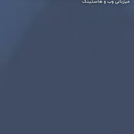
میزبانی وب و هاستینگ