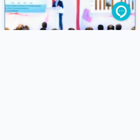
همایش عمومی افتتاحیه رابسانا