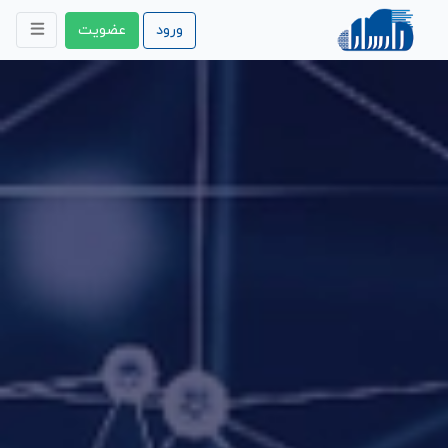
ورود
عضویت