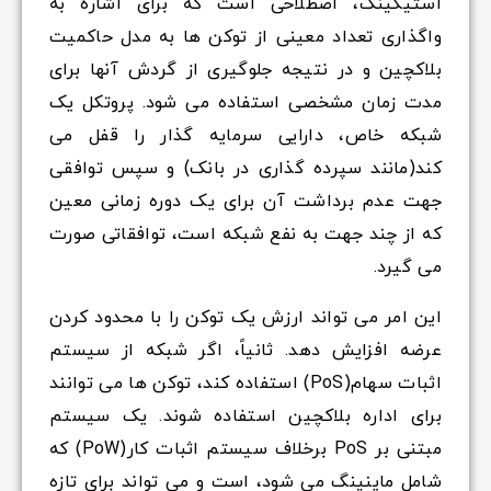
استیکینگ، اصطلاحی است که برای اشاره به
واگذاری تعداد معینی از توکن ها به مدل حاکمیت
بلاکچین و در نتیجه جلوگیری از گردش آنها برای
مدت زمان مشخصی استفاده می شود. پروتکل یک
شبکه خاص، دارایی سرمایه گذار را قفل می
کند(مانند سپرده گذاری در بانک) و سپس توافقی
جهت عدم برداشت آن برای یک دوره زمانی معین
که از چند جهت به نفع شبکه است، توافقاتی صورت
می گیرد.
این امر می تواند ارزش یک توکن را با محدود کردن
عرضه افزایش دهد. ثانیاً، اگر شبکه از سیستم
اثبات سهام(PoS) استفاده کند، توکن ها می توانند
برای اداره بلاکچین استفاده شوند. یک سیستم
مبتنی بر PoS برخلاف سیستم اثبات کار(PoW) که
شامل ماینینگ می شود، است و می تواند برای تازه