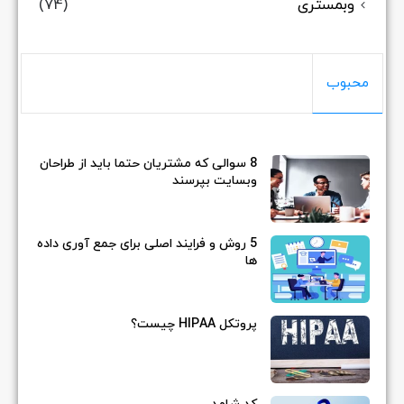
وبمستری
(74)
محبوب
8 سوالی که مشتریان حتما باید از طراحان
وبسایت بپرسند
5 روش و فرایند اصلی برای جمع آوری داده
ها
پروتکل HIPAA چیست؟