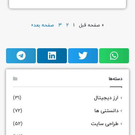
« صفحه قبل
1
2
3
صفحه بعد»
دسته‌ها
ارز دیجیتال
(31)
دانستنی ها
(72)
طراحی سایت
(52)