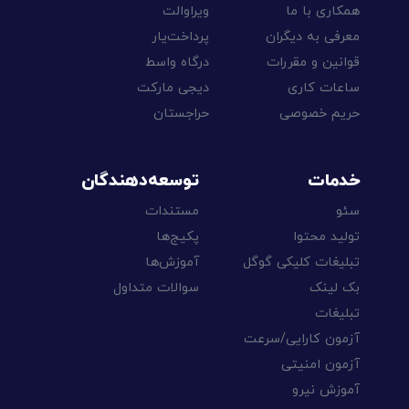
همکاری با ما
ویراوالت
معرفی به دیگران
پرداخت‌یار
قوانین و مقررات
درگاه واسط
ساعات کاری
دیجی مارکت
حریم خصوصی
حراجستان
خدمات
توسعه‌دهندگان
سئو
مستندات
تولید محتوا
پکیج‌ها
تبلیغات کلیکی گوگل
آموزش‌ها
بک لینک
سوالات متداول
تبلیغات
آزمون کارایی/سرعت
آزمون امنیتی
آموزش نیرو