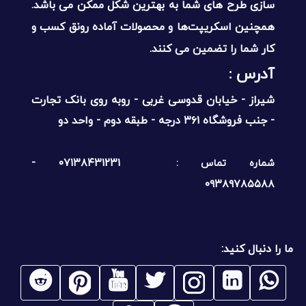
سازی طرح های شما به بهترین شکل ممکن می باشد.
همچنین اسکریپت‌ها و محصولات آماده رونق کسب و
کار شما را تضمین می کنند.
آدرس :‌
شیراز - خیابان قدوسی غربی - روبه روی بانک تجارت
- جنب فروشگاه ۳۶۱ درجه - طبقه دوم - واحد دو
۰۷۱۳۸۴۳۱۲۳۱ -
شماره تماس :
۰۹۳۸۹۷۸۵۵۸۸
ما را دنبال کنید: