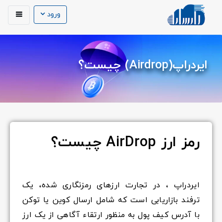
ورود
ایردراپ(Airdrop) چیست؟
رمز ارز
AirDrop چیست؟
ایردراپ ، در تجارت ارزهای رمزنگاری شده، یک
ترفند بازاریابی است که شامل ارسال کوین یا توکن
با آدرس کیف پول به منظور ارتقاء آگاهی از یک ارز