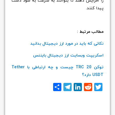
را افزایش دهند تا بتوانند به سرعت به سود دست
پیدا کنند.
مطالب مرتبط :
نکاتی که باید در مورد ارز دیجیتال بدانید
اسکریپت وبسایت ارز دیجیتال بایننس
توکن TRC 20 چیست و چه ارتباطی با Tether
USDT دارد؟
Twitter
Reddit
LinkedIn
Telegram
اشتراک
گذاری