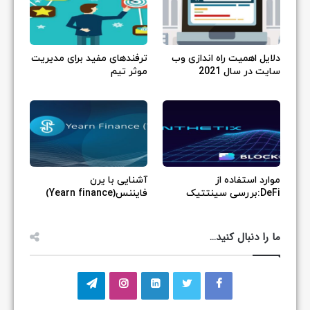
دلایل اهمیت راه اندازی وب
ترفندهای مفید برای مدیریت
سایت در سال 2021
موثر تیم
موارد استفاده از
آشنایی با یرن
DeFi:بررسی سینتتیک
فایننس(Yearn finance)
ما را دنبال کنید…