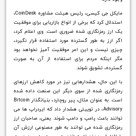
مایکل جی کیسی، رئیس هیئت مشاوره CoinDesk،
استدلال کرد که برخی از انواع بازاریابی برای موفقیت
یک ارز رمزنگاری شده ضروری است. وی اعلام کرد،
اگر ارز به طور گسترده مورد استفاده قرار نگیرد،
چیزی نیست و این امر موفقیت آمیز نخواهد بود
مگر اینکه مردم برای استفاده از آن به صورت
گسترده، تشویق شوند.
با این حال، هشدارهایی نیز در مورد کاهش ارزهای
رمزنگاری شده از سوی دیگر این صنعت داده شده
است. به عنوان مثال، پیر روچارد، بنیانگذار Bitcoin
Advisory، در توییتی هشدار داد که ایردراپ ها می
توانند باعث پامپ و دامپ شوند. یعنی، صاحبان ارز
رمزنگاری شده می توانند به طور مصنوعی ارزش آن