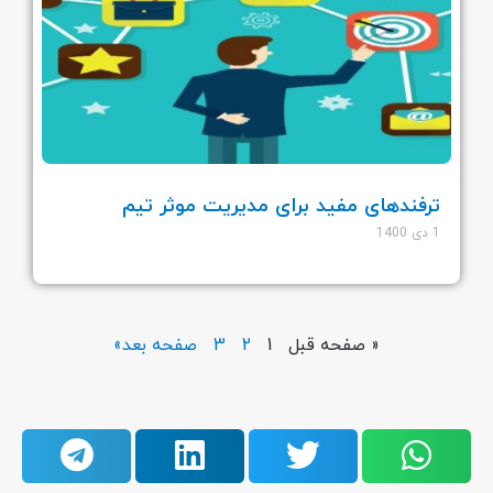
ترفندهای مفید برای مدیریت موثر تیم
1 دی 1400
« صفحه قبل
1
2
3
صفحه بعد»