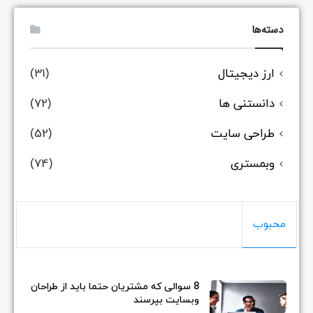
دسته‌ها
ارز دیجیتال
(31)
دانستنی ها
(72)
طراحی سایت
(52)
وبمستری
(74)
محبوب
8 سوالی که مشتریان حتما باید از طراحان
وبسایت بپرسند