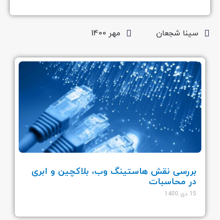
سینا شجعان
مهر 1400
بررسی نقش هاستینگ وب، بلاکچین و ابری
در محاسبات
15 دی 1400