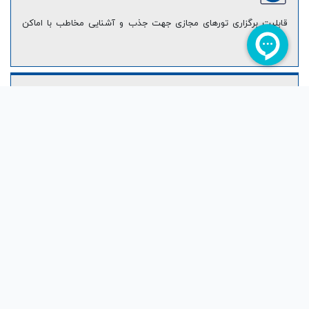
قابلیت برگزاری تورهای مجازی جهت جذب و آشنایی مخاطب با اماکن
موردنظر
برگذاری رویدادهای متنوع
امکان هماهنگی و برگزاری رویدادهای مختلف مانند تورهای گردشگری و
زیارتی
درگاه های پرداخت اختصاصی
درگاه های پرداخت یکپارچه سازی شده جهت سهولت و تسریع فرایند
پرداخت