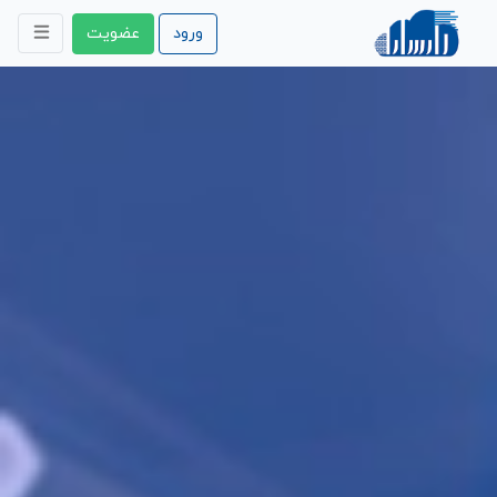
ورود
عضویت