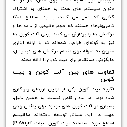
دیجیتال نیز مشابه است. برای مثال، هر دو به
عنوان سیستم های همتا به همتای به اشتراک
گذاری کد عمل می کنند، یا به اصطلاح «مگا
کامپیوترها» هستند که حجم عظیمی از داده ها و
تراکنش ها را پردازش می کنند. برخی آلت کوین ها
نیز به گونه‌ای طراحی شده‌اند که با ارائه ابزاری
مقرون به صرفه برای انجام تراکنش های دیجیتال،
جایگزینی مستقیم برای بیت کوین را ارائه دهند.
تفاوت های بین آلت کوین و بیت
کوین:
اگرچه
بیت کوین یکی از اولین ارزهای رمزنگاری
شده بود، اما بدون نقص نیست. به همین دلیل،
بسیاری از آلت کوین های موجود برای یافتن راهی
جهت حل این مسائل توسعه یافته‌اند. مکانیسم
اجماع مورد استفاده بیت کوین اثبات کار(PoW)