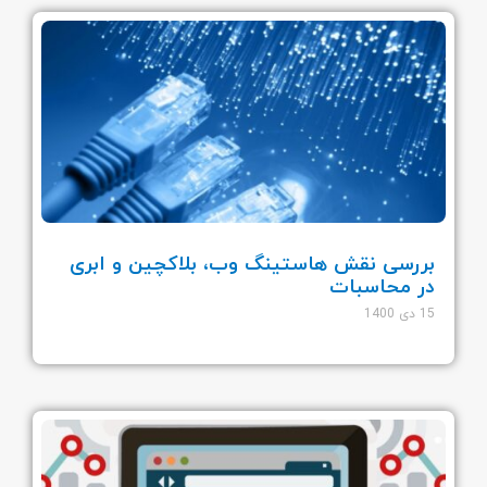
بررسی نقش هاستینگ وب، بلاکچین و ابری
در محاسبات
15 دی 1400