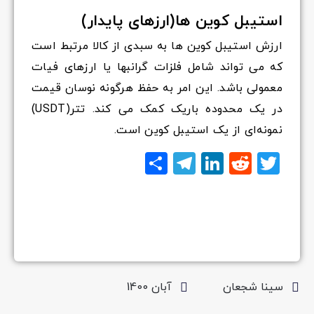
استیبل کوین ها(ارزهای پایدار)
ارزش استیبل کوین ها به سبدی از کالا مرتبط است
که می تواند شامل فلزات گرانبها یا ارزهای فیات
معمولی باشد. این امر به حفظ هرگونه نوسان قیمت
در یک محدوده باریک کمک می کند. تتر(USDT)
نمونه‌ای از یک استیبل کوین است.
Twitter
Reddit
LinkedIn
Telegram
اشتراک
گذاری
سینا شجعان
آبان 1400