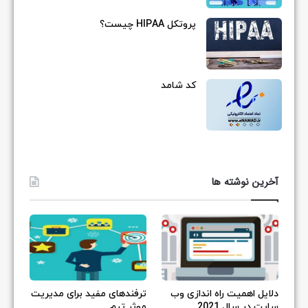
پروتکل HIPAA چیست؟
کد شامد
آخرین نوشته ها
دلایل اهمیت راه اندازی وب
ترفندهای مفید برای مدیریت
سایت در سال 2021
موثر تیم