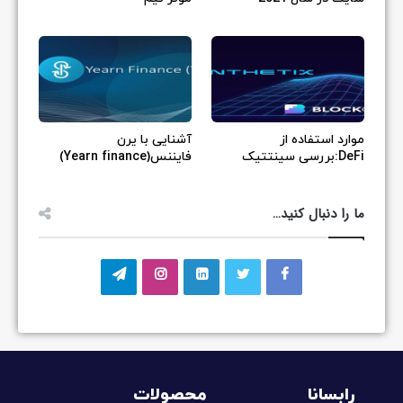
موارد استفاده از
آشنایی با یرن
DeFi:بررسی سینتتیک
فایننس(Yearn finance)
ما را دنبال کنید…
رابسانا
محصولات