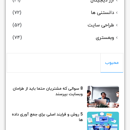
ارز دیجیتال
(31)
دانستنی ها
(72)
طراحی سایت
(52)
وبمستری
(74)
محبوب
8 سوالی که مشتریان حتما باید از طراحان
وبسایت بپرسند
5 روش و فرایند اصلی برای جمع آوری داده
ها