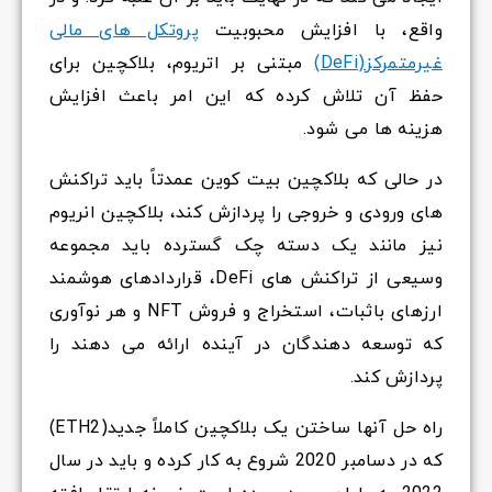
واقع، با افزایش محبوبیت
پروتکل های مالی
غیرمتمرکز(DeFi)
مبتنی بر اتریوم، بلاکچین برای
حفظ آن تلاش کرده که این امر باعث افزایش
هزینه ها می شود.
در حالی که بلاکچین بیت کوین عمدتاً باید تراکنش
های ورودی و خروجی را پردازش کند، بلاکچین انریوم
نیز مانند یک دسته چک گسترده باید مجموعه
وسیعی از تراکنش های DeFi، قراردادهای هوشمند
ارزهای باثبات، استخراج و فروش NFT و هر نوآوری
که توسعه دهندگان در آینده ارائه می دهند را
پردازش کند.
راه حل آنها ساختن یک بلاکچین کاملاً جدید(ETH2)
که در دسامبر 2020 شروع به کار کرده و باید در سال