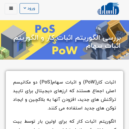
ورود
بررسی الگوریتم اثبات کار و الگوریتم
اثبات سهام
اثبات کار(PoW) و اثبات سهام(PoS) دو مکانیسم
اصلی اجماع هستند که ارزهای دیجیتال برای تایید
تراکنش های جدید، افزودن آنها به بلاکچین و ایجاد
توکن های جدید استفاده می کنند.
الگوریتم اثبات کار که برای اولین بار توسط بیت