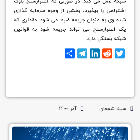
شبکه عمل می کند. در صورتی که اعتبارسنج بلوک
اشتباهی را بپذیرد، بخشی از وجوه سرمایه گذاری
شده وی به عنوان جریمه ضبط می شود. مقداری که
یک اعتبارسنج می تواند جریمه شود به قوانین
شبکه بستگی دارد.
Twitter
Reddit
LinkedIn
Telegram
اشتراک
گذاری
سینا شجعان
آذر 1400