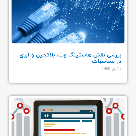
بررسی نقش هاستینگ وب، بلاکچین و ابری
در محاسبات
15 دی 1400