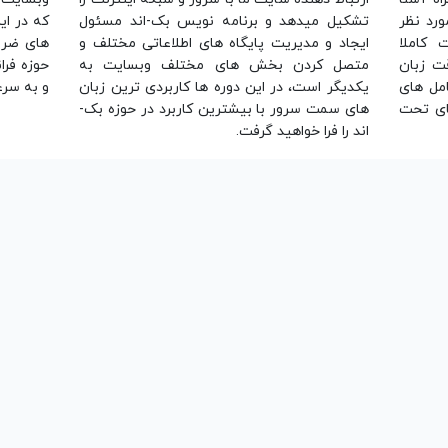
رد نظر
تشکیل میدهد و برنامه نویس بک-اند مسئول
که در ای
 کاملا
ایجاد و مدیریت پایگاه های اطلاعاتی مختلف و
های ضرور
ت زبان
متصل کردن بخش های مختلف وبسایت به
حوزه فرا
امل های
یکدیگر است، در این دوره ها کاربردی ترین زبان
و به سرع
ل های تحت
های سمت سرور با بیشترین کاربرد در حوزه بک-
اند را فرا خواهید گرفت.
ویسی سمت سرور