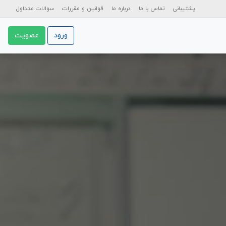
پشتیبانی
تماس با ما
درباره ما
قوانین و مقررات
سوالات متداول
ورود
عضویت