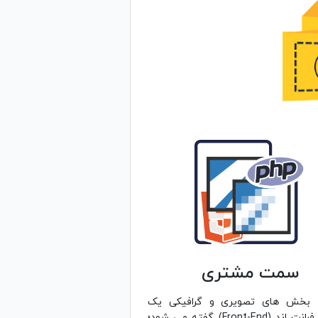
سمت مشتری
ه بخش های تصویری و گرافیکی یک
وبسایت فرانت اند (Front-End) گفته می شود؛