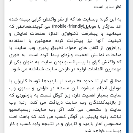
نظر سایز است.
به این گونه وبسایت ها که از نظر واکنش گرایی بهینه شده
اند سازگار با موبایل(mobile-friendly) می گویند.همانطور که
میدانید با پیشرفت تکنولوژی اندازه صفحات نمایش و
کیفیت آنها نیز پیشرفت کرده همچنین با استفاده
روزافزون از تلفن های همراه، تطبیق پذیری وب سایت با
صفحات نمایش اهمیت ویژه‌ای پیدا کرده است. به طوری
که واکنش گرای یا ریسپانسیو بودن سایت به عنوان یکی از
مهمترین اقدامات اولیه در طراحی سایت شناخته می شود.
مطابق آمار تا حدود 70 درصد از بازدیدها توسط کاربران با
موبایل انجام میشود؛ این مسئله در طراحی و سئوی وب
سایت بسیار اهمیت دارد، زیرا گوگل نسبت به بازخوردی که
از بازدیدکنندگان وب سایت دریافت می کند، رتبه وب
سایت را مشخص می کند. اگر وب سایت، ریسپانسیو
نباشد رتبه پایینی در گوگل کسب می کند که باعث افت
محسوس آمار بازدید و کاربران و در نتیجه رکود کسب و کار
وبسایت خواهد شد.