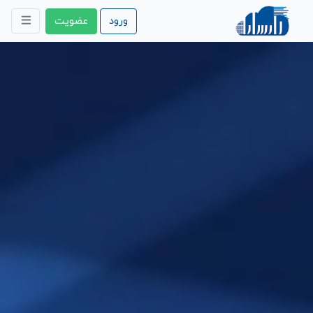
ورود
عضویت