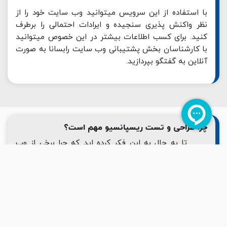
با استفاده از این سرویس میتوانید وب سایت خود را از
نظر واکنش پذیری سنجیده و ایرادات احتمالی را برطرف
کنید. برای کسب اطلاعات بیشتر در این خصوص میتوانید
با کارشناسان بخش پشتیبانی وب سایت رابسانا به صورت
آنلاین به گفتگو بپردازید.
چرا طراحی و تست ریسپانسیو مهم است؟
تا به حال به این فکر کرده اید که چرا برخی از وب
سایت ها به طور متفاوتی بر روی دستگاه تلفن همراه شما
نسبت به سایر دستگاه ها مانند لپ تاپ ها و دسکتاپ ها
باز می شوند؟ دلیل آن واکنش گرایی وب سایت است که با
توجه به اندازه صفحه نمایش حالت های مختلفی را به
نمایش میگذارد.