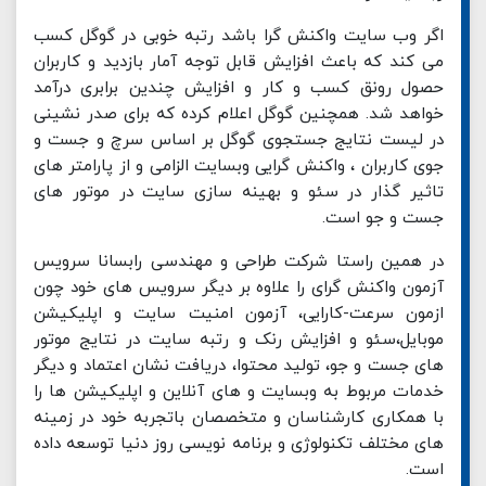
اگر وب سایت واکنش گرا باشد رتبه خوبی در گوگل کسب
می کند که باعث افزایش قابل توجه آمار بازدید و کاربران
حصول رونق کسب و کار و افزایش چندین برابری درآمد
خواهد شد. همچنین گوگل اعلام کرده که برای صدر نشینی
در لیست نتایج جستجوی گوگل بر اساس سرچ و جست و
جوی کاربران ، واکنش گرایی وبسایت الزامی و از پارامتر های
تاثیر گذار در سئو و بهینه سازی سایت در موتور های
جست و جو است.
در همین راستا شرکت طراحی و مهندسی رابسانا سرویس
آزمون واکنش گرای را علاوه بر دیگر سرویس های خود چون
ازمون سرعت-کارایی، آزمون امنیت سایت و اپلیکیشن
موبایل،سئو و افزایش رنک و رتبه سایت در نتایج موتور
های جست و جو، تولید محتوا، دریافت نشان اعتماد و دیگر
خدمات مربوط به وبسایت و های آنلاین و اپلیکیشن ها را
با همکاری کارشناسان و متخصصان باتجربه خود در زمینه
های مختلف تکنولوژی و برنامه نویسی روز دنیا توسعه داده
است.