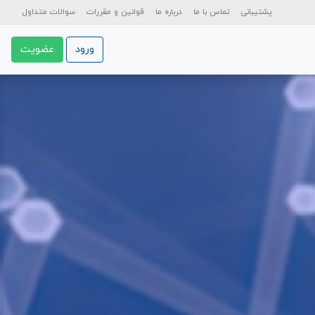
پشتیبانی
تماس با ما
درباره ما
قوانین و مقررات
سوالات متداول
ورود
عضویت