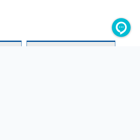
پنل مدیریتی ویژه
پر
امکان بررسی و مدیریت رستوران ها،
قابلیت 
مشتریان، وسایل نقلیه و پرسنل به صورت
جهت انجا
ساده و کاربردی
و خودکار
ارسال پیام کوتاه
مد
قابلیت اعمال تنظیمات جهت ارسال خودکار
امکان مد
پیام کوتاه به مشتری در زمان رسیدن غذا
صورت وجو