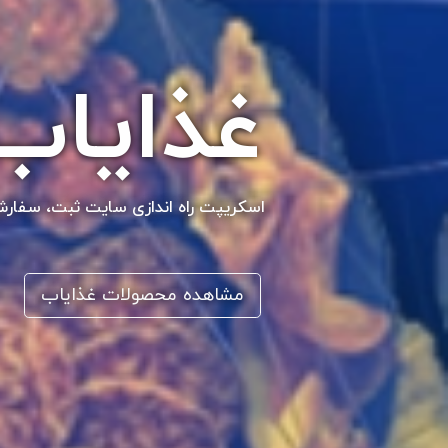
غذایاب
اسکریپت راه اندازی سایت ثبت، سفارش 
مشاهده محصولات غذایاب