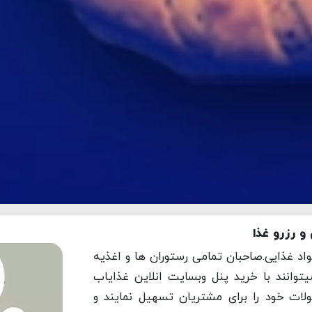
 رزرو غذا
اد غذایی.صاحبان تمامی رستوران ها و اغذیه
وانند با خرید پنل وبسایت انلاین غذایاب
ولات خود را برای مشتریان تسهیل نمایند و