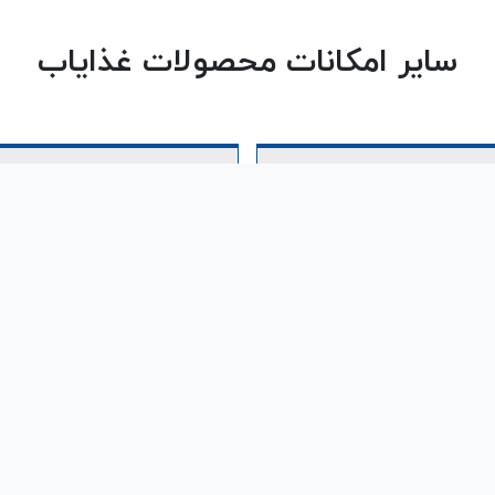
سایر امکانات محصولات غذایاب
داخت خودکار
وضعیت سفارش
سفارشی سازی حساب توسط کاربر
امکان مشاهده وضعیت سفارش
م فرایند پرداخت به صورت منظم
زمان آماده سازی غذا، بسته 
تحویل آن به پیک توسط کاربر
یریت سفارش ها
پرداخت سریع
یریت و الویت بندی خودکار در
درگاه های پرداخت یکپارچه سا
د سفارش های زیاد و گوناگون
جهت سرعت و راحتی در پرداخت های