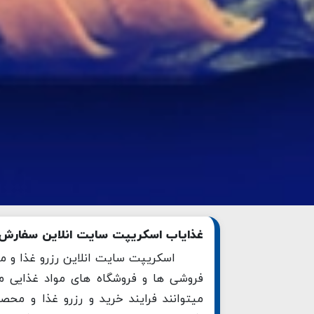
غذایاب اسکریپت سایت انلاین سفارش و
اسکریپت سایت انلاین رزرو غذا و مو
فروشی ها و فروشگاه های مواد غذایی میت
میتوانند فرایند خرید و رزرو غذا و محص