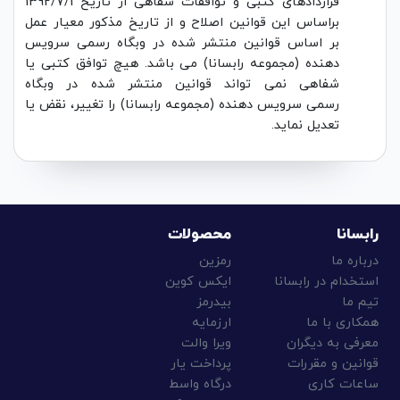
قراردادهای کتبی و توافقات شفاهی از تاریخ 1392/7/1
براساس این قوانین اصلاح و از تاریخ مذکور معیار عمل
بر اساس قوانین منتشر شده در وبگاه رسمی سرویس
دهنده (مجموعه رابسانا) می باشد. هیچ توافق کتبی یا
شفاهی نمی تواند قوانین منتشر شده در وبگاه
رسمی سرویس دهنده (مجموعه رابسانا) را تغییر، نقض یا
تعدیل نماید.
رابسانا
محصولات
درباره ما
رمزین
استخدام در رابسانا
ایکس کوین
تیم ما
بیدرمز
همکاری با ما
ارزمایه
معرفی به دیگران
ویرا والت
قوانین و مقررات
پرداخت ‌یار
ساعات کاری
درگاه واسط