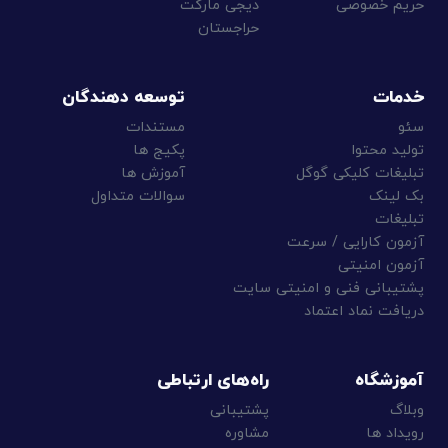
حریم خصوصی
دیجی مارکت
حراجستان
خدمات
توسعه دهندگان
سئو
مستندات
تولید محتوا
پکیج‌ ها
تبلیغات کلیکی گوگل
آموزش‌ ها
بک لینک
سوالات متداول
تبلیغات
آزمون کارایی / سرعت
آزمون امنیتی
پشتیبانی فنی و امنیتی سایت
دریافت نماد اعتماد
آموزشگاه
راه‌های ارتباطی
وبلاگ
پشتیبانی
رویداد ها
مشاوره