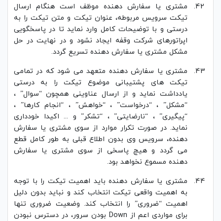
مشتری یا سفارش دهنده موظف است هنگام ارسال
تیکت سرویس مربوطه، عنوان تیکت و متن تیکت را به
درستی و با توضیحات کامل وارد نماید تا در پاسخگویی
اپراتورهای شرکت وقفه ایجاد نشود و در نهایت در حل
مشکل مشتری یا سفارش دهنده تسریع گردد.
مشتری یا سفارش دهنده متعهد می شود که در تمامی
تیکت های پشتیبانی موضوع تیکت را به درستی
یادداشت نماید و از ارسال عناوینی همچون “سوال” ،
“مشکل” ، “درخواست” ، “خواهش” ، “انجام کارها” ،
“پیگیری” ، “نارضایتی” ، “تشکر” و ... اکیدا خودداری
نماید. در صورت تکرار موارد از سوی مشتری یا سفارش
دهنده، سرویس وی بدون اطلاع قبلی به طور کامل قطع
می گردد و هیچ پاسخی از سوی مشتری یا سفارش
دهنده مسموع نخواهد بود.
مشتری یا سفارش دهنده باید اهمیت تیکت را با توجه
به اهمیت واقعی تیکت انتخاب کند و نباید بدون دلیل
اهمیت “ضروری” را انتخاب کند. وضعیت ضروری تنها
برای مواردی اعم از Down بودن سرور، در دسترس نبودن