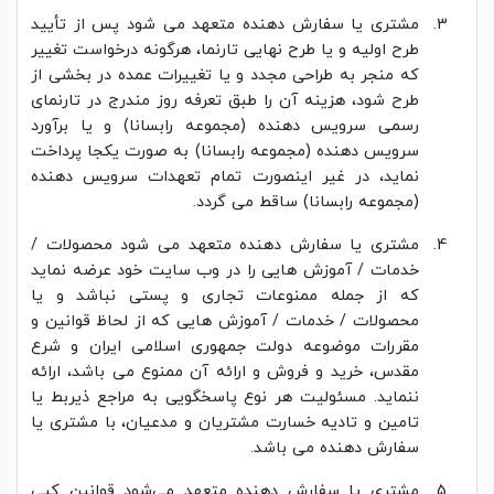
مشتری یا سفارش دهنده متعهد می شود پس از تأیید
طرح اولیه و یا طرح نهایی تارنما، هرگونه درخواست تغییر
که منجر به طراحی مجدد و یا تغییرات عمده در بخشی از
طرح شود، هزینه آن را طبق تعرفه روز مندرج در تارنمای
رسمی سرویس دهنده (مجموعه رابسانا) و یا برآورد
سرویس دهنده (مجموعه رابسانا) به صورت یکجا پرداخت
نماید، در غیر اینصورت تمام تعهدات سرویس دهنده
(مجموعه رابسانا) ساقط می گردد.
مشتری یا سفارش دهنده متعهد می شود محصولات /
خدمات / آموزش هایی را در وب سایت خود عرضه نماید
که از جمله ممنوعات تجاری و پستی نباشد و یا
محصولات / خدمات / آموزش هایی که از لحاظ قوانین و
مقررات موضوعه دولت جمهوری اسلامی ایران و شرع
مقدس، خرید و فروش و ارائه آن ممنوع می باشد، ارائه
ننماید. مسئولیت هر نوع پاسخگویی به مراجع ذیربط یا
تامین و تادیه خسارت مشتریان و مدعیان، با مشتری یا
سفارش دهنده می باشد.
مشتری یا سفارش دهنده متعهد می‌شود قوانین کپی