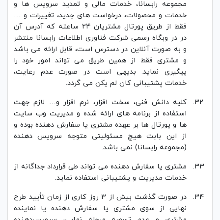
مجموعه رابسانا، خدمات مالی و تمدید سرویس ها و
خدمات و محصولات، درخواست های جدید، تغییرات و …
فقط از طریق پورتال مشتریان 24 ساعته که آدرس آن
در در وبگاه رسمی شرکت فناوری اطلاعات رابسانا منتشر
و به صورت آنلاین در دسترس است، قابل ارائه می باشد
و مشتری فقط از همین طریق می تواند امور خود را
پیگیری نماید. بدیهی است در صورت عدم رعایت،
خدمات پشتیبانی کان لم یکن می گردد.
کلیه دانش فنی، سخت افزار، نرم افزار و… لازم جهت
استفاده از برنامه های ارائه شده و مدیریت وب سایت
ها و پورتال ها بر عهده مشتری یا سفارش دهنده بوده و
از این بابت هیچ مسئولیتی متوجه سرویس دهنده
(مجموعه رابسانا) نمی باشد.
مشتری یا سفارش دهنده می تواند طی قرارداد جداگانه از
خدمات مدیریت و پشتیبانی استفاده نماید.
در صورت گذشت بیش از 3 روز کاری از زمان تأیید طرح
نهایی از سوی مشتری یا سفارش دهنده یا نماینده
مشتری و عدم تسویه مرحله نهایی، سرویس‌دهنده