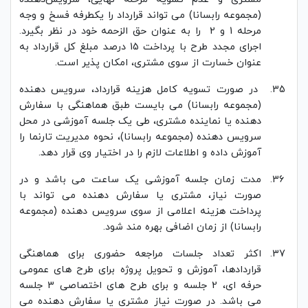
(مجموعه رابسانا) می تواند قرارداد را یکطرفه فسخ و وجه
مرحله 1 و 2 را به عنوان حق الزحمه خود در نظر بگیرد.
اجرای مجدد طرح با پرداخت 15 درصد مبلغ کل قرارداد به
عنوان خسارت از سوی مشتری، امکان پذیر است.
در صورت تسویه کامل هزینه قرارداد، سرویس دهنده
(مجموعه رابسانا) می بایست طبق هماهنگی با سفارش
دهنده یا نماینده مشتری، طی یک جلسه آموزشی در محل
سرویس دهنده (مجموعه رابسانا)، نحوه مدیریت تارنما را
آموزش داده و اطلاعات لازم را در اختیار وی قرار دهد.
مدت زمان جلسه آموزشی یک ساعت می باشد و در
صورت نیاز، مشتری یا سفارش دهنده می تواند با
پرداخت هزینه اعلامی از سوی سرویس دهنده (مجموعه
رابسانا) از زمان اضافی بهره مند شود.
اکثر تعداد جلسات مراجعه حضوری برای هماهنگی
قراردادها، آموزش و تحویل پروژه برای طرح های عمومی
حرفه ای، 2 جلسه و برای طرح های اختصاصی 3 جلسه
می باشد. در صورت نیاز مشتری یا سفارش دهنده می