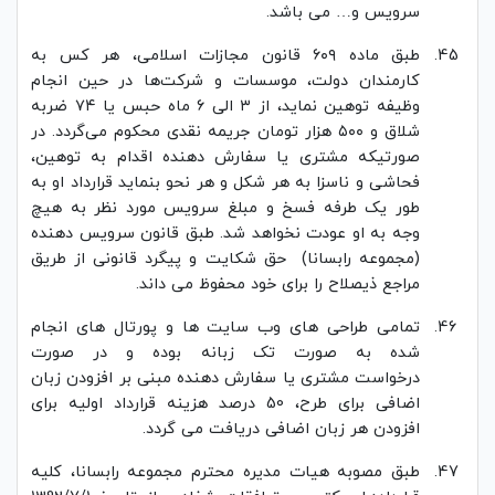
سرویس و… می باشد.
طبق ماده ۶۰۹ قانون مجازات اسلامی، هر کس به
کارمندان دولت، موسسات و شرکت‌ها در حین انجام
وظیفه توهین نماید، از ۳ الی ۶ ماه حبس یا ۷۴ ضربه
شلاق و ۵۰۰ هزار تومان جریمه نقدی محکوم می‌گردد.‌ در
صورتیکه مشتری یا سفارش دهنده اقدام به توهین،
فحاشی و ناسزا به هر شکل و هر نحو بنماید قرارداد او به
طور یک طرفه فسخ و مبلغ سرویس مورد نظر به هیچ
وجه به او عودت نخواهد شد. طبق قانون سرویس دهنده
(مجموعه رابسانا) حق شکایت و پیگرد قانونی از طریق
مراجع ذیصلاح را برای خود محفوظ می داند.
تمامی طراحی های وب سایت ها و پورتال های انجام
شده به صورت تک زبانه بوده و در صورت
درخواست مشتری یا سفارش دهنده مبنی بر افزودن زبان
اضافی برای طرح، 50 درصد هزینه قرارداد اولیه برای
افزودن هر زبان اضافی دریافت می گردد.
طبق مصوبه هیات مدیره محترم مجموعه رابسانا، کلیه