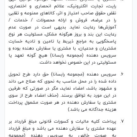
رایت، تجارت الکترونیک، علائم انحصاری و اختصاری،
نقض حقوق صاحب امتیاز و اثر، کالاهای ممنوعه و تقلبی
را در عرضه، فروش و ارائه محصولات / خدمات /
آموزش‌ها رعایت نماید. بدیهی است در صورت عدم
رعایت این بند و بروز هرگونه مشکل، مسئولیت هر نوع
پاسخگویی به مراجع ذیربط یا تامین و تادیه خسارت
مشتریان و مدعیان، با مشتری یا سفارش دهنده بوده و
سرویس دهنده (مجموعه رابسانا) هیچ گونه تعهد یا
مسئولیتی در این خصوص نخواهد داشت.
سرویس دهنده (مجموعه رابسانا) حق دارد طرح تحویل
داده شده را در محل مناسب به نحوی که صلاح می داند
و مشهود باشد، امضاء نماید، مگر در صورتی که طرفین
در این مورد به توافق برسند. (حذف امضاء طرح از سوی
مشتری یا سفارش دهنده در هر صورت مشمول پرداخت
هزینه جداگانه می باشد.)
پرداخت کلیه مالیات و کسورات قانونی مبلغ قرارداد بر
عهده مشتری یا سفارش دهنده می باشد و مبلغ قرارداد
به صورت خالص به سرویس دهنده (مجموعه