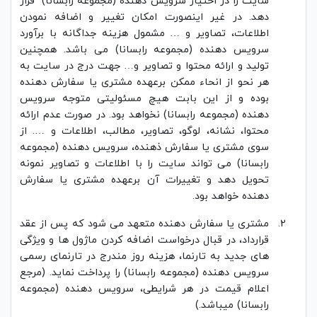
سایت را در اختیار سرویس دهنده (مجموعه رابسانا) قرار
دهد. در غیر اینصورت امکان تغییر و اضافه نمودن
اطلاعات، تصاویر و … مشمول هزینه جداگانه با برآورد
سرویس دهنده (مجموعه رابسانا) می باشد. همچنین
تولید و ارائه محتوا و تصاویر و… جهت درج در سایت به
هر نحو از انحاء ممکن برعهده مشتری یا سفارش دهنده
بوده و از این بابت هیچ مسئولیتی متوجه سرویس
دهنده (مجموعه رابسانا) نخواهد بود. در صورت عدم ارائه
محتوا، نشانه، لوگو، تصاویر، مطالب، اطلاعات و …. از
سوی مشتری یا سفارش ذهنده، سرویس دهنده (مجموعه
رابسانا) می تواند سایت را با اطلاعات و تصاویر نمونه
تحویل دهد و تغییرات آن برعهده مشتری یا سفارش
دهنده خواهد بود.
مشتری یا سفارش دهنده متعهد می شود که پس از عقد
قرارداد، در قبال درخواست اضافه کردن ماژول ها و ویژگی
های جدید به تارنما، هزینه روز مندرج در تارنمای رسمی
سرویس دهنده (مجموعه رابسانا) را پرداخت نماید. (مرجع
اعلام قیمت در هر شرایطی، سرویس دهنده (مجموعه
رابسانا) میباشد.)