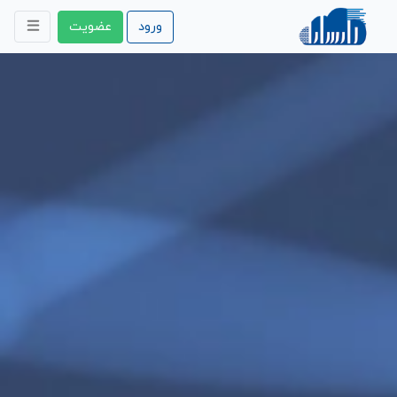
ورود
عضویت