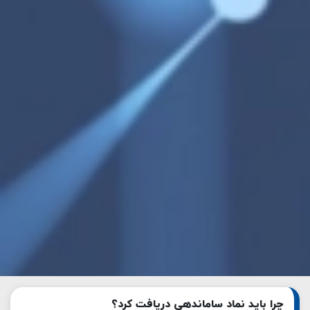
چرا باید نماد ساماندهی دریافت کرد؟