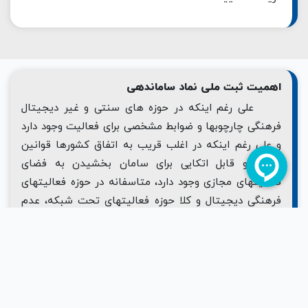
اهمیت ثبت ملی نماد ساماندهی
علی رغم اینکه در حوزه های سنتی و غیر دیجیتال
فرهنگی چارچوبها و ضوابط مشخصی برای فعالیت وجود دارد
و علی رغم اینکه در اغلب قریب به اتفاق کشورها قوانین
محکم و قابل اتکایی برای سامان بخشیدن به فضای
فعالیتهای مجازی وجود دارد، متاسفانه در حوزه فعالیتهای
فرهنگی دیجیتال و کلا حوزه فعالیتهای تحت شبکه، عدم
وجود ضوابطی دقیق و کارآمد در کشور موجب آشفتگی فضا
شده است به طوریکه حتی برای دست اندرکاران و شاغلین
این حوزه، حقوق و تکالیف مشخصی وضع نشده است. این
مساله ضمن آنکه فضا را برای فعالیتهای غیر مجاز فراهم
می کند، زمینه تعرض به حقوق عموم مردم را نیز به وجود