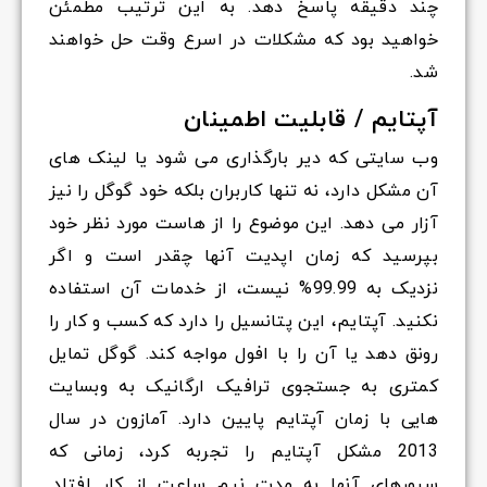
چند دقیقه پاسخ دهد. به این ترتیب مطمئن
خواهید بود که مشکلات در اسرع وقت حل خواهند
شد.
آپتایم / قابلیت اطمینان
وب سایتی که دیر بارگذاری می شود یا لینک های
آن مشکل دارد، نه تنها کاربران بلکه خود گوگل را نیز
آزار می دهد. این موضوع را از هاست مورد نظر خود
بپرسید که زمان اپدیت آنها چقدر است و اگر
نزدیک به 99.99% نیست، از خدمات آن استفاده
نکنید. آپتایم، این پتانسیل را دارد که کسب و کار را
رونق دهد یا آن را با افول مواجه کند. گوگل تمایل
کمتری به جستجوی ترافیک ارگانیک به وبسایت
هایی با زمان آپتایم پایین دارد. آمازون در سال
2013 مشکل آپتایم را تجربه کرد، زمانی که
سرورهای آنها به مدت نیم ساعت از کار افتاد.