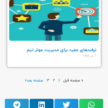
ترفندهای مفید برای مدیریت موثر تیم
1 دی 1400
« صفحه قبل
1
2
3
صفحه بعد»