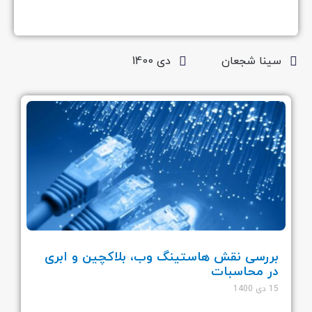
سینا شجعان
دی 1400
بررسی نقش هاستینگ وب، بلاکچین و ابری
در محاسبات
15 دی 1400