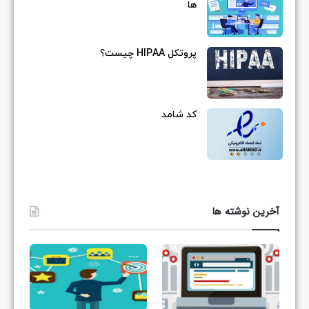
ها
پروتکل HIPAA چیست؟
کد شامد
آخرین نوشته ها