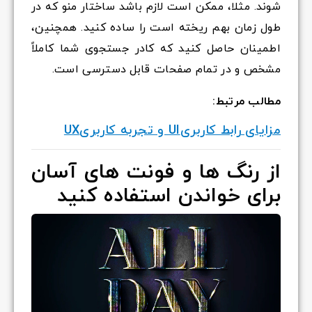
شوند. مثلا، ممکن است لازم باشد ساختار منو که در
طول زمان بهم ریخته است را ساده کنید. همچنین،
اطمینان حاصل کنید که کادر جستجوی شما کاملاً
مشخص و در تمام صفحات قابل دسترسی است.
مطالب مرتبط:
مزایای رابط کاربریUI و تجربه کاربریUX
از رنگ ها و فونت های آسان
برای خواندن استفاده کنید