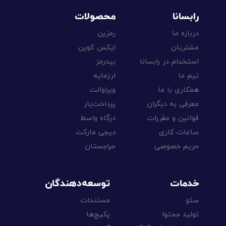
رابسانا
محصولات
درباره ما
رمزین
مشتریان
ایکس کوین
استخدام در رابسانا
بیدرمز
تیم ما
ارزمایه
همکاری با ما
ویراوالت
معرفی به دیگران
پرداخت‌یار
قوانین و مقررات
درگاه واسط
ساعات کاری
دیجی مارکت
حریم خصوصی
حراجستان
خدمات
توسعه‌دهندگان
سئو
مستندات
تولید محتوا
پکیج‌ها