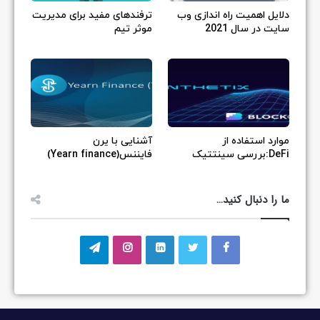
دلایل اهمیت راه اندازی وب
ترفندهای مفید برای مدیریت
سایت در سال 2021
موثر تیم
موارد استفاده از
آشنایی با یرن
DeFi:بررسی سینتتیک
فایننس(Yearn finance)
ما را دنبال کنید…