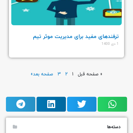
ترفندهای مفید برای مدیریت موثر تیم
1 دی 1400
« صفحه قبل
1
2
3
صفحه بعد»
دسته‌ها