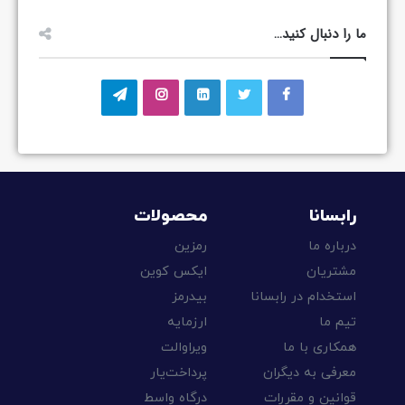
ما را دنبال کنید…
رابسانا
محصولات
درباره ما
رمزین
مشتریان
ایکس کوین
استخدام در رابسانا
بیدرمز
تیم ما
ارزمایه
همکاری با ما
ویراوالت
معرفی به دیگران
پرداخت‌یار
قوانین و مقررات
درگاه واسط