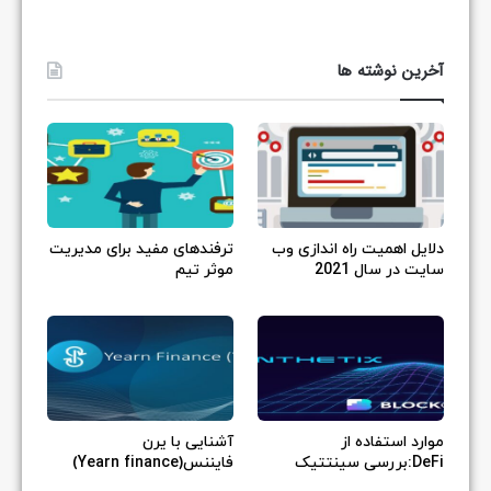
آخرین نوشته ها
دلایل اهمیت راه اندازی وب
ترفندهای مفید برای مدیریت
سایت در سال 2021
موثر تیم
موارد استفاده از
آشنایی با یرن
DeFi:بررسی سینتتیک
فایننس(Yearn finance)