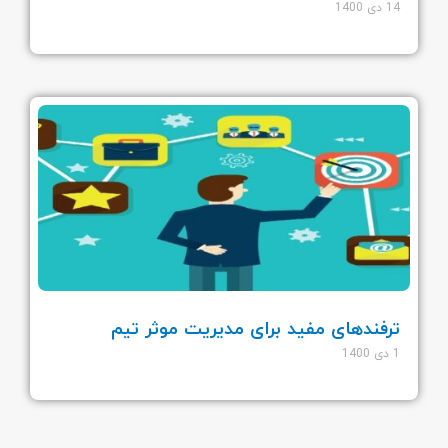
14 دی 1400
ترفندهای مفید برای مدیریت موثر تیم
1 دی 1400