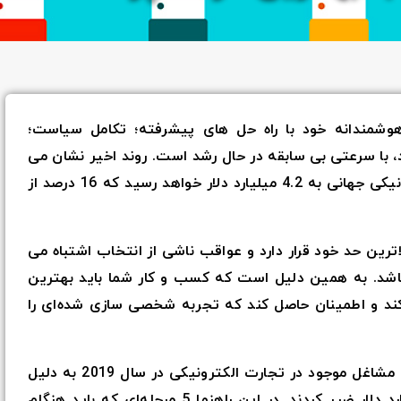
هوشمندانه خود با راه حل های پیشرفته؛ تکامل سیاست؛
 با سرعتی بی سابقه در حال رشد است. روند اخیر نشان می
دهد که میزان فروش کسب و کارهای الکترونیکی جهانی به 4.2 میلیارد دلار خواهد رسید که 16 درصد از
لاترین حد خود قرار دارد و عواقب ناشی از انتخاب اشتباه می
 باشد. به همین دلیل است که کسب و کار شما باید بهترین
 کند و اطمینان حاصل کند که تجربه شخصی سازی شده‌ای را
یک گزارش در Marketing Drive نشان داد که مشاغل موجود در تجارت الکترونیکی در سال 2019 به دلیل
عدم شخصی سازی مناسب، حدود 756 میلیارد دلار ضرر کردند. در این راهنما 5 مرحله‌ای که باید هنگام