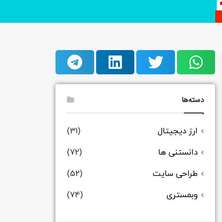
دسته‌ها
ارز دیجیتال
(31)
دانستنی ها
(72)
طراحی سایت
(52)
وبمستری
(74)