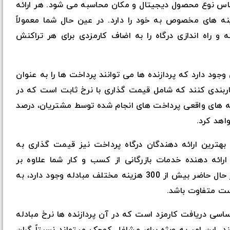
 اساس نوع محصول دیجیتال و مکان محاسبه می شود. هر ارائه
ینه های مخصوص به خود را دارد. در عین حال شما معمولاً
 و راه اندازی درگاه را به اضاف کارمزدی برای هر تراکنش
ود دارد که پردازنده ها می توانند پرداخت ها را به عنوان
بندی کنند که شامل قیمت گذاری با نرخ ثابت است که در
ه های واقعی پرداخت های انجام شده توسط مشتریان، درصد
اهد کرد.
 بهترین ارائه دهندگان درگاه پرداخت نیز قیمت گذاری به
ارائه دهنده خدمات بازرگانی از کسب و کار شما علاوه بر
مبادلات، کارمزدی ثابت را دریافت می کند. در حال حاضر بیش از 300 هزینه مختلف مبادله وجود دارد، به
ست متفاوت باشد.
ساسی دریافت کارمزد است که در آن پردازنده ها نرخ مبادله
د. این امر به ویژه برای مشاغل کوچک میتواند نسبتاً گران