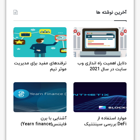
آخرین نوشته ها
دلایل اهمیت راه اندازی وب
ترفندهای مفید برای مدیریت
سایت در سال 2021
موثر تیم
موارد استفاده از
آشنایی با یرن
DeFi:بررسی سینتتیک
فایننس(Yearn finance)