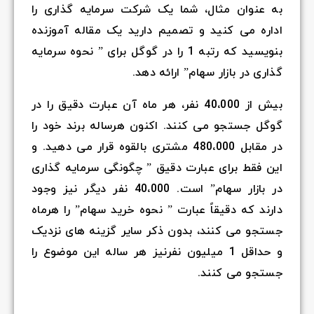
به عنوان مثال، شما یک شرکت سرمایه گذاری را
اداره می کنید و تصمیم دارید یک مقاله آموزنده
بنویسید که رتبه 1 را در گوگل برای ” نحوه سرمایه
گذاری در بازار سهام” ارائه دهد.
بیش از
40،000
نفر، هر ماه آن عبارت دقیق را در
گوگل جستجو می کنند. اکنون هرساله برند خود را
در مقابل
480،000
مشتری بالقوه قرار می دهید. و
این فقط برای عبارت دقیق ” چگونگی سرمایه گذاری
در بازار سهام” است.
40،000
نفر دیگر نیز وجود
دارند که دقیقاً عبارت ” نحوه خرید سهام” را هرماه
جستجو می کنند، بدون ذکر سایر گزینه های نزدیک
و حداقل
1
میلیون نفرنیز هر ساله این موضوع را
جستجو می کنند.