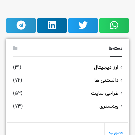
دسته‌ها
ارز دیجیتال
(31)
دانستنی ها
(72)
طراحی سایت
(52)
وبمستری
(74)
محبوب