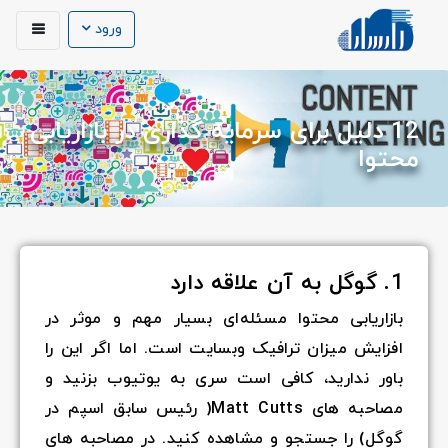
ورود
12 دلیل برای سرمایه گذاری در بازاریابی
محتوا
1. گوگل به آن علاقه دارد
بازاریابی محتوا مسئله‌ای بسیار مهم و موثر در
افزایش میزان ترافیک وبسایت است. اما اگر این را
باور ندارید، کافی است سری به یوتیوب بزنید و
مصاحبه های Matt Cutts( رئیس سابق اسپم در
گوگل) را جستجو و مشاهده کنید. در مصاحبه های