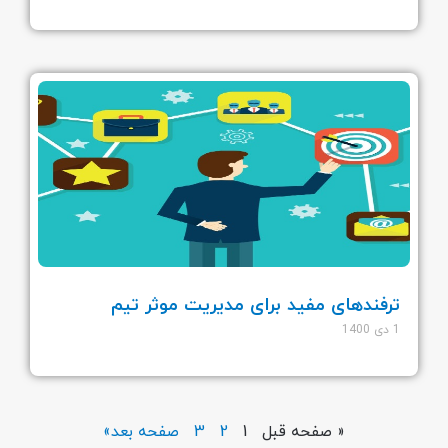
ترفندهای مفید برای مدیریت موثر تیم
1 دی 1400
« صفحه قبل
1
2
3
صفحه بعد»