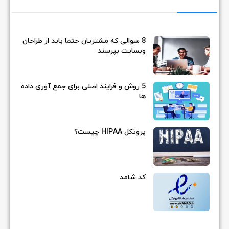
8 سوالی که مشتریان حتما باید از طراحان
وبسایت بپرسند
5 روش و فرایند اصلی برای جمع آوری داده
ها
پروتکل HIPAA چیست؟
کد شامد