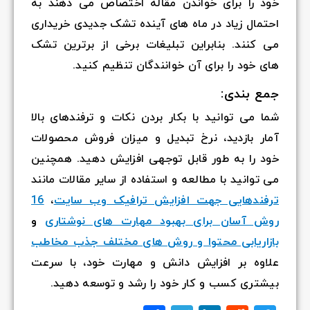
خود را برای خواندن مقاله اختصاص می دهند به
احتمال زیاد در ماه های آینده تشک جدیدی خریداری
می کنند. بنابراین تبلیغات برخی از برترین تشک
های خود را برای آن خوانندگان تنظیم کنید.
جمع بندی:
شما می توانید با بکار بردن نکات و ترفندهای بالا
آمار بازدید، نرخ تبدیل و میزان فروش محصولات
خود را به طور قابل توجهی افزایش دهید. همچنین
می توانید با مطالعه و استفاده از سایر مقالات مانند
ترفندهایی جهت افزایش ترافیک وب سایت
،
16
روش آسان برای بهبود مهارت های نوشتاری
و
بازاریابی محتوا و روش های مختلف جذب مخاطب
علاوه بر افزایش دانش و مهارت خود، با سرعت
بیشتری کسب و کار خود را رشد و توسعه دهید.