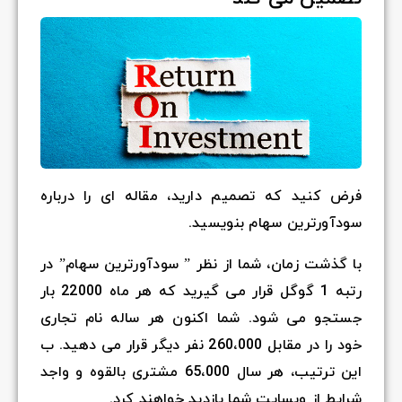
فرض کنید که تصمیم دارید، مقاله ای را درباره
سودآورترین سهام بنویسید.
با گذشت زمان، شما از نظر ” سودآورترین سهام” در
رتبه
1
گوگل قرار می گیرید که هر ماه
22000
بار
جستجو می شود. شما اکنون هر ساله نام تجاری
خود را در مقابل
260،000
نفر دیگر قرار می دهید. ب
این ترتیب، هر سال
65،000
مشتری بالقوه و واجد
شرایط از وبسایت شما بازدید خواهند کرد.