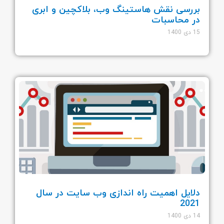
بررسی نقش هاستینگ وب، بلاکچین و ابری
در محاسبات
15 دی 1400
دلایل اهمیت راه اندازی وب سایت در سال
2021
14 دی 1400