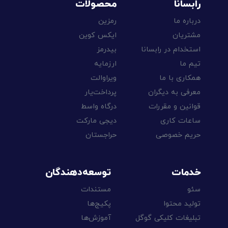
رابسانا
محصولات
درباره ما
رمزین
مشتریان
ایکس کوین
استخدام در رابسانا
بیدرمز
تیم ما
ارزمایه
همکاری با ما
ویراوالت
معرفی به دیگران
پرداخت‌یار
قوانین و مقررات
درگاه واسط
ساعات کاری
دیجی مارکت
حریم خصوصی
حراجستان
خدمات
توسعه‌دهندگان
سئو
مستندات
تولید محتوا
پکیج‌ها
تبلیغات کلیکی گوگل
آموزش‌ها