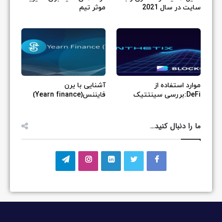
سایت در سال 2021
موثر تیم
موارد استفاده از
آشنایی با یرن
DeFi:بررسی سینتتیک
فایننس(Yearn finance)
ما را دنبال کنید…