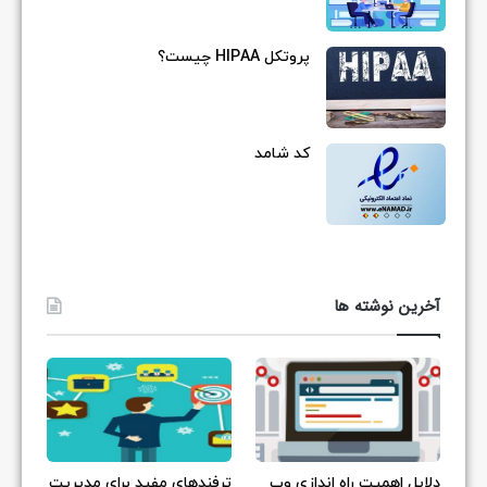
پروتکل HIPAA چیست؟
کد شامد
آخرین نوشته ها
دلایل اهمیت راه اندازی وب
ترفندهای مفید برای مدیریت