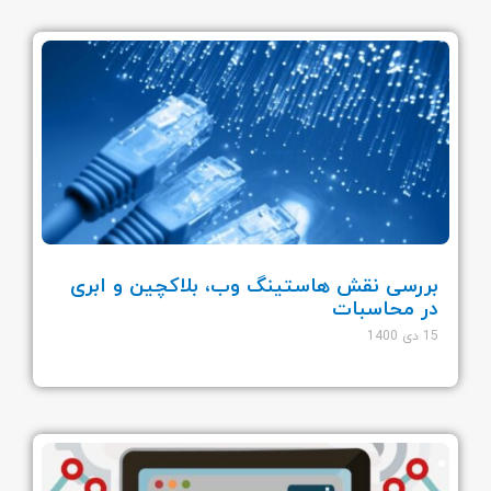
بررسی نقش هاستینگ وب، بلاکچین و ابری
در محاسبات
15 دی 1400