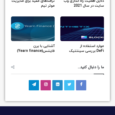
دلایل اهمیت راه اندازی وب
ترفندهای مفید برای مدیریت
سایت در سال 2021
موثر تیم
موارد استفاده از
آشنایی با یرن
DeFi:بررسی سینتتیک
فایننس(Yearn finance)
ما را دنبال کنید…