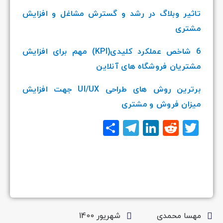
تاثیر وبلاگ در رشد و گسترش مشاغل و افزایش
مشتری
6 شاخص عملکرد کلیدی(KPI) مهم برای افزایش
مشتریان فروشگاه های آنلاین
برترین روش های طراحی UI/UX جهت افزایش
میزان فروش و مشتری
Twitter
Reddit
LinkedIn
Telegram
اشتراک
گذاری
مهسا محمدی
شهریور 1400