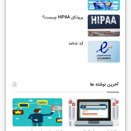
پروتکل HIPAA چیست؟
کد شامد
آخرین نوشته ها