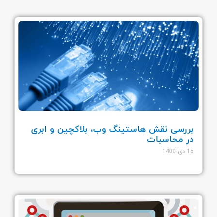
بررسی نقش هاستینگ وب، بلاکچین و ابری
در محاسبات
15 دی 1400