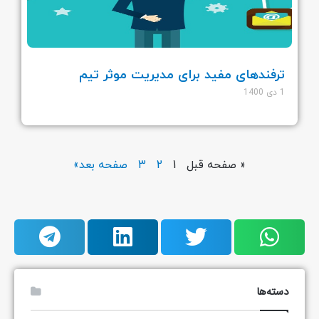
ترفندهای مفید برای مدیریت موثر تیم
1 دی 1400
« صفحه قبل
1
2
3
صفحه بعد»
دسته‌ها