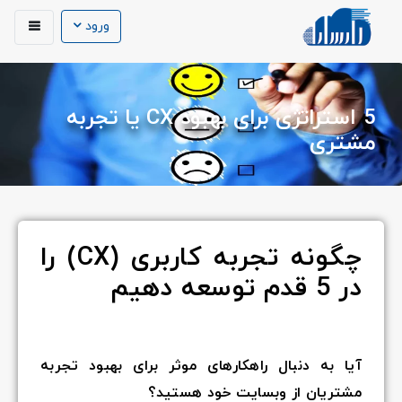
ورود
5 استراتژی برای بهبود CX یا تجربه
مشتری
چگونه تجربه کاربری (CX) را
در 5 قدم توسعه دهیم
آیا به دنبال راهکارهای موثر برای بهبود تجربه
مشتریان از وبسایت خود هستید؟