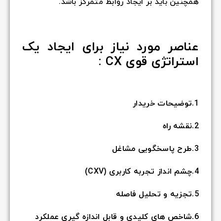
همچنین باید بر ایجاد روابط متمرکز باشد.
عناصر مورد نیاز برای ایجاد یک
استراتژی قوی CX :
1.توضیحات خریدار
2.نقشه راه
3.طرح پاسخگویی مشاغل
4.چشم انداز تجربه کاربری (CXV)
5.تجزیه و تحلیل فاصله
6.شاخص های کلیدی و قابل اندازه گیری عملکرد