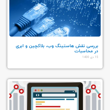
بررسی نقش هاستینگ وب، بلاکچین و ابری
در محاسبات
15 دی 1400