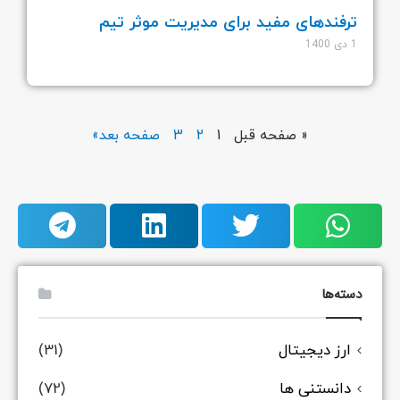
ترفندهای مفید برای مدیریت موثر تیم
1 دی 1400
« صفحه قبل
1
2
3
صفحه بعد»
دسته‌ها
ارز دیجیتال
(31)
دانستنی ها
(72)