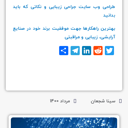
طراحی وب سایت جراحی زیبایی و نکاتی که باید
بدانید
بهترین راهکارها جهت موفقیت برند خود در صنایع
آرایشی، زیبایی و مراقبتی
Twitter
Reddit
LinkedIn
Telegram
اشتراک
گذاری
سینا شجعان
مرداد 1400