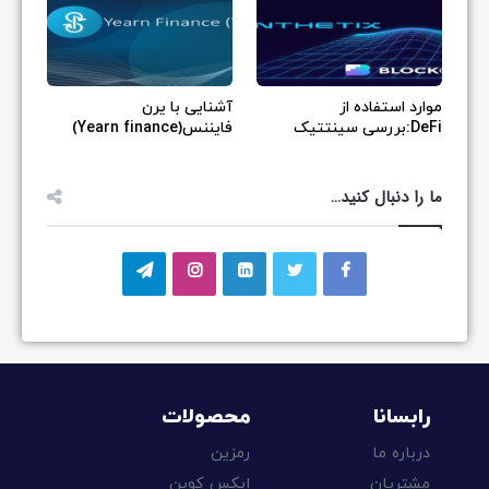
موارد استفاده از
آشنایی با یرن
DeFi:بررسی سینتتیک
فایننس(Yearn finance)
ما را دنبال کنید…
رابسانا
محصولات
درباره ما
رمزین
مشتریان
ایکس کوین