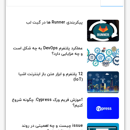
د پلتفرم DevOps به چه شکل است
اینترنت اشیا
آموزش فریم ورک Cypress: چگونه شروع
تی در روند