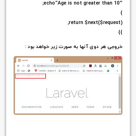
 بود :