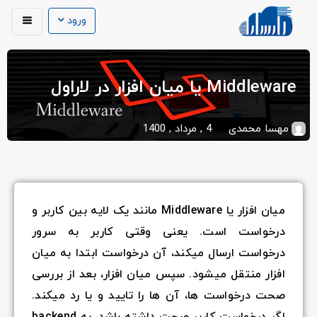
ورود
انند یک لایه بین کاربر و
 به سرور
تدا به میان
عد از بررسی
ا رد میکند.
اگر درخواست کاربر صحت داشته باشد، به backend