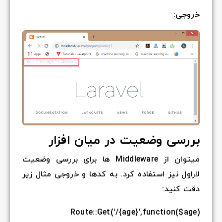
ار
ا برای بررسی وضعیت
جی مثال زیر