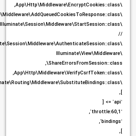
,
,
,
,
,