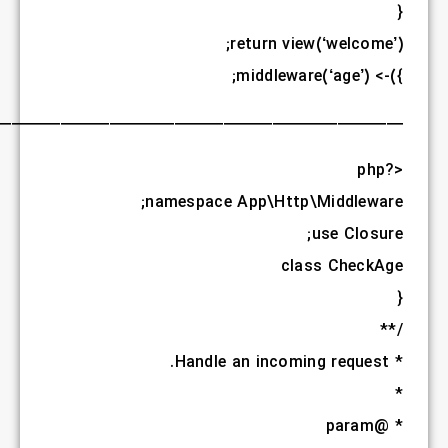
———————————————————————————