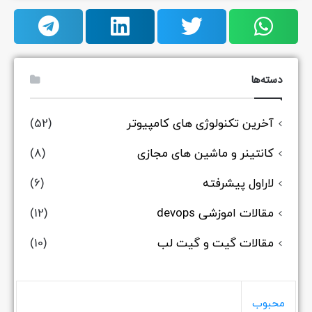
(52)
(8)
(6)
(12)
(10)