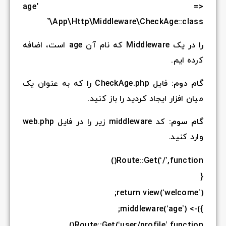
a
\App
 در یک Middleware که نام آن age است، اضافه
ه عنوان یک
کد middleware زیر را در فایل web.php