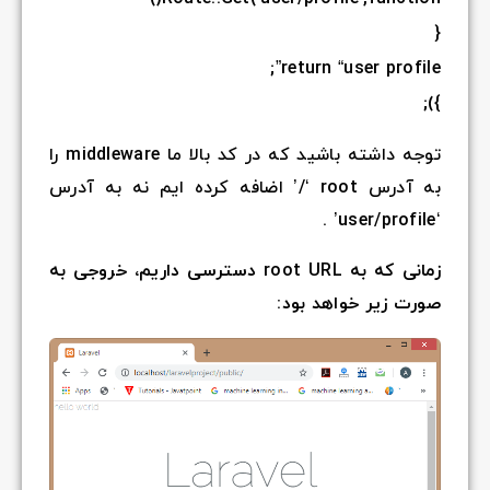
توجه داشته باشید که در کد بالا ما middleware را
 ایم نه به آدرس
رسی داریم، خروجی به