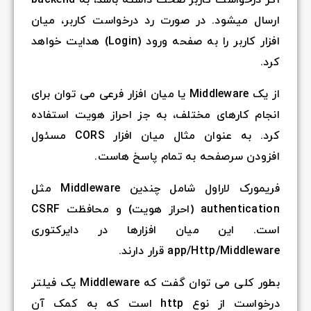
اربر، میان
ر را به صفحه ورود (Login) هدایت خواهد
 فرعی می توان برای
یت استفاده
کرد. به عنوان مثال میان افزار CORS مسئول
فریمورک لاراول شامل چندین Middleware مثل
authentication (احراز هویت) و محافظت CSRF
ایرکتوری
بطور کلی می توان گفت که Middleware یک فیلتر
 است که به کمک آن