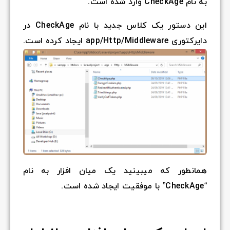
این دستور یک کلاس جدید با نام CheckAge در
 کرده است.
ار به نام
.