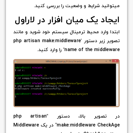
د.
لاراول
وید و مانند
php artisa
.
php arti
” در یک Middleware