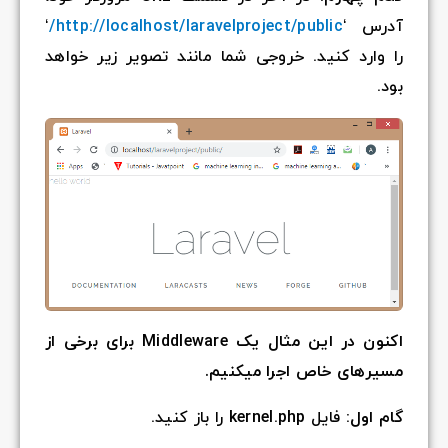
‘
http://loc
ر زیر خواهد
ن در این مثال یک Middleware برای برخی از