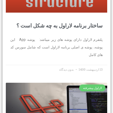
ساختار برنامه لاراول به چه شکل است ؟
پلتفرم لاراول دارای پوشه های زیر میباشد: پوشه App این
پوشه، پوشه ی اصلی برنامه لاراول است که شامل سورس کد
های کامل
13 اردیبهشت 1400
بدون دیدگاه
لاراول پیشرفته