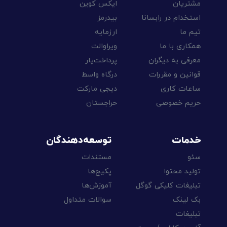
مشتریان
ایکس کوین
استخدام در رابسانا
بیدرمز
تیم ما
ارزمایه
همکاری با ما
ویراوالت
معرفی به دیگران
پرداخت‌یار
قوانین و مقررات
درگاه واسط
ساعات کاری
دیجی مارکت
حریم خصوصی
حراجستان
خدمات
توسعه‌دهندگان
سئو
مستندات
تولید محتوا
پکیج‌ها
تبلیغات کلیکی گوگل
آموزش‌ها
بک لینک
سوالات متداول
تبلیغات