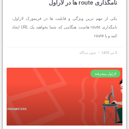
نامگذاری route ها در لاراول
یکی از مهم ترین ویژگی و قابلیت ها در فریمورک لاراول،
نامگذاری route هاست. هنگامی که شما بخواهید یک URL ایجاد
کنید و یا route
5 تیر 1400
بدون دیدگاه
لاراول پیشرفته