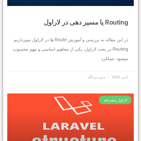
Routing یا مسیر دهی در لاراول
در این مقاله به بررسی و آموزش Route ها در لاراول میپردازیم.
Routing در بحث لاراول، یکی از مفاهیم اساسی و مهم محسوب
میشود. عملکرد
1 تیر 1400
بدون دیدگاه
لاراول پیشرفته