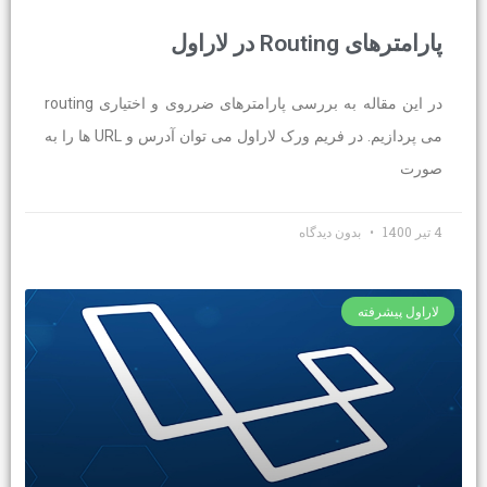
پارامترهای Routing در لاراول
در این مقاله به بررسی پارامترهای ضرروی و اختیاری routing
می پردازیم. در فریم ورک لاراول می توان آدرس و URL ها را به
صورت
4 تیر 1400
بدون دیدگاه
لاراول پیشرفته