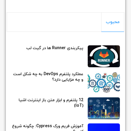
محبوب
پیکربندی Runner ها در گیت لب
عملکرد پلتفرم DevOps به چه شکل است
و چه مزایایی دارد؟
12 پلتفرم و ابزار متن باز اینترنت اشیا
(IoT)
آموزش فریم ورک Cypress: چگونه شروع