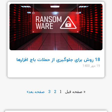
18 روش برای جلوگیری از حملات باج افزارها
19 مهر 1400
« صفحه قبل
1
2
3
صفحه بعد»