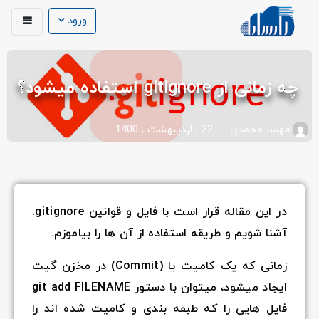
ورود
چه زمانی از gitignore استفاده میشود؟
مهسا محمدی
22 , اردیبهشت , 1400
در این مقاله قرار است با فایل و قوانین gitignore.
آشنا شویم و طریقه استفاده از آن ها را بیاموزم.
زمانی که یک کامیت یا (Commit) در مخزن گیت
ایجاد میشود، میتوان با دستور git add FILENAME
فایل هایی را که طبقه بندی و کامیت شده اند را