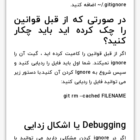
gitignore./~ اضافه کنید.
در صورتی که از قبل قوانین
را چک کرده اید باید چکار
کنید؟
اگر از قبل قوانین را کامیت کرده اید ، گیت آن را
ignore نمیکند. شما اول باید فایل را ردیابی کنید و
سپس شروع به Ignore کردن آن کنید.با دستور زیر
می توانید فایل را ردیابی کنید:
git rm –cached FILENAME
Debugging یا اشکال زدایی
اگر در ignore کردن مشکلی دارید می توانید با