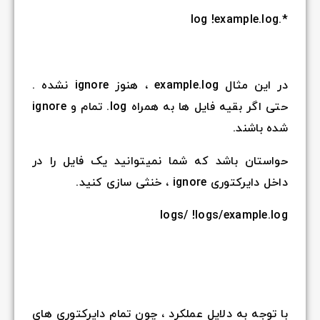
*.log !example.log
در این مثال example.log ، هنوز ignore نشده .
حتی اگر بقیه فایل ها به همراه log. تمام و ignore
شده باشند.
حواستان باشد که شما نمیتوانید یک فایل را در
داخل دایرکتوری ignore ، خنثی سازی کنید.
logs/ !logs/example.log
با توجه به دلایل عملکرد ، چون تمام دایرکتوری های