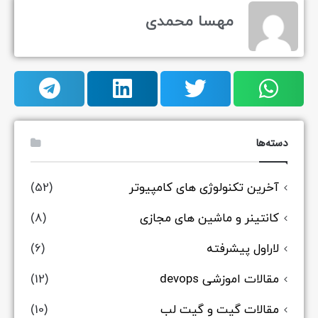
مهسا محمدی
دسته‌ها
آخرین تکنولوژی های کامپیوتر
(52)
کانتینر و ماشین های مجازی
(8)
لاراول پیشرفته
(6)
مقالات اموزشی devops
(12)
مقالات گیت و گیت لب
(10)