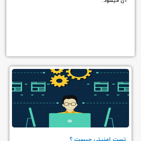
آن میشود.
تست امنیتی چیست ؟