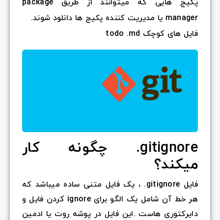
پکیج هایی که میتوانند از طریق package
manager یا مدیریت کننده پکیج ها دانلود شوند.
فایل های کوچک todo .md
gitignore. چگونه کار
میکند؟
فایل gitignore. ، یک فایل متنی ساده میباشد که
هر خط آن شامل یک الگو برای ignore کردن فایل و
دایرکتوری هاست .این فایل در پوشه روت یا ادمین