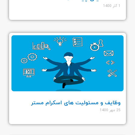
1 آذر 1400
وظایف و مسئولیت های اسکرام مستر
25 مهر 1400