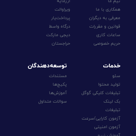
تیم ما
ارزمایه
همکاری با ما
ویراوالت
معرفی به دیگران
پرداخت‌یار
قوانین و مقررات
درگاه واسط
ساعات کاری
دیجی مارکت
حریم خصوصی
حراجستان
خدمات
توسعه‌دهندگان
سئو
مستندات
تولید محتوا
پکیج‌ها
تبلیغات کلیکی گوگل
آموزش‌ها
بک لینک
سوالات متداول
تبلیغات
آزمون کارایی/سرعت
آزمون امنیتی
آموزش نیرو