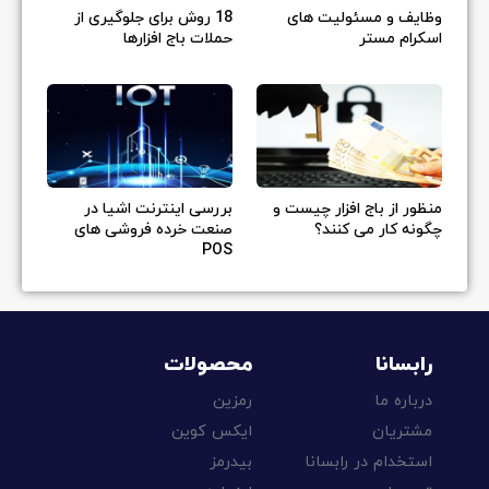
وظایف و مسئولیت های
18 روش برای جلوگیری از
اسکرام مستر
حملات باج افزارها
منظور از باج افزار چیست و
بررسی اینترنت اشیا در
چگونه کار می کنند؟
صنعت خرده فروشی های
POS
رابسانا
محصولات
درباره ما
رمزین
مشتریان
ایکس کوین
استخدام در رابسانا
بیدرمز