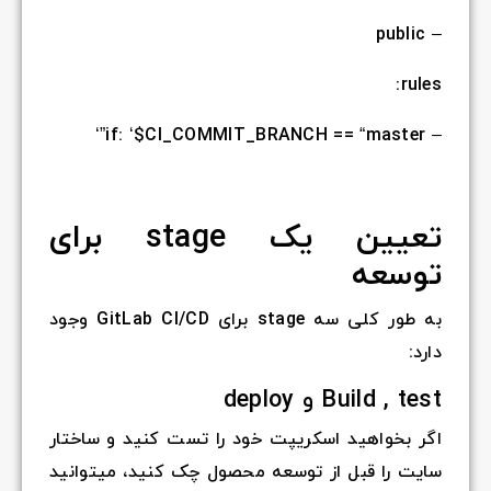
– public
rules:
– if: ‘$CI_COMMIT_BRANCH == “master”‘
تعیین یک stage برای
توسعه
به طور کلی سه stage برای GitLab CI/CD وجود
دارد:
Build , test و deploy
اگر بخواهید اسکریپت خود را تست کنید و ساختار
سایت را قبل از توسعه محصول چک کنید، میتوانید