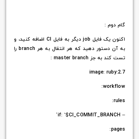
گام دوم :
اکنون یک فایل job دیگر به فایل CI اضافه کنید، و
به آن دستور دهید که هر انتقال به هر branch را
تست کند به جز master branch :
image: ruby:2.7
workflow:
rules:
– if: ‘$CI_COMMIT_BRANCH’
pages: