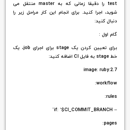
test را دقیقا زمانی که به master منتقل می
شوید، اجرا کنید. برای انجام این کار مراحل زیر را
دنبال کنید:
گام اول :
برای تعیین کردن یک stage برای اجرای job، یک
خط stage به فایل CI اضافه کنید:
image: ruby:2.7
workflow:
rules:
– if: ‘$CI_COMMIT_BRANCH’
pages: