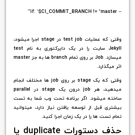
– if: ‘$CI_COMMIT_BRANCH != “master”‘
وقتی که عملیات test job در stage اجرا میشود،
Jekyll سایت را در یک دایرکتوری به نام test
میسازد. Job بر روی تمام branch ها به جز master
اثر میگذارد.
وقتی که یک stage بر روی job ها مختلف انجام
میدهید، هر job درون یک stage در parallel
ساخته میشود. اگر برنامه تحت وب شما به تست
بیشتری قبل از توسعه یافتن نیاز دارد، میتوانید
تمام تست ها را در یک زمان اجرا کنید.
حذف دستورات duplicate یا