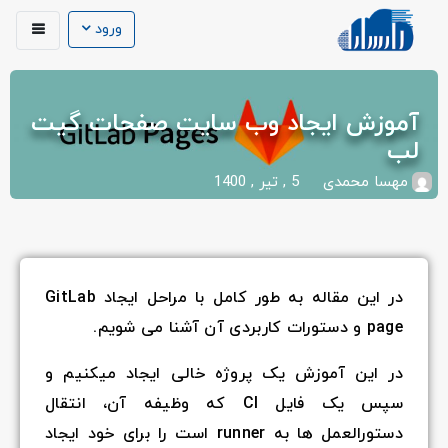
ورود
آموزش ایجاد وب سایت صفحات گیت
لب
مهسا محمدی
5 , تیر , 1400
در این مقاله به طور کامل با مراحل ایجاد GitLab
page و دستورات کاربردی آن آشنا می شویم.
در این آموزش یک پروژه خالی ایجاد میکنیم و
سپس یک فایل CI که وظیفه آن، انتقال
دستورالعمل ها به runner است را برای خود ایجاد