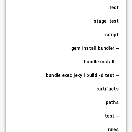
test:
stage: test
script:
– gem install bundler
– bundle install
– bundle exec jekyll build -d test
artifacts:
paths:
– test
rules: