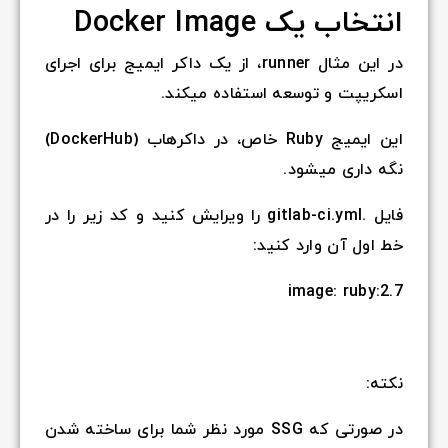
انتخاب یک Docker Image
در این مثال runner، از یک داکر ایمیج برای اجرای
اسکریپت و توسعه استفاده میکند.
این ایمیج Ruby خاص، در داکرهاب (DockerHub)
نگه داری میشود.
فایل .gitlab-ci.yml را ویرایش کنید و کد زیر را در
خط اول آن وارد کنید:
image: ruby:2.7
نکته:
در صورتی که SSG مورد نظر شما برای ساخته شدن