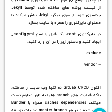
در چنین مواقع ای لازم است، دایرکتوری vendor/ را
از لیست پوشه های ساخته شده توسط Jekyll
جداسازی شود. از سوی دیگر، Jekyll تلاش میکند تا
محتوای دایرکتوری را همراه با سایت بسازد.
در دایرکتوری root، یک فایل با اسم config.yml_
ایجاد کنید و دستور زیر را در آن وارد کنید:
exclude:
– vendor
اکنون GitLab CI/CD نه تنها وب سایت را ساخته،
بلکه قابلیت های branch ها را به طور مداوم تست
میکند، caches dependencies همراه با Bundler
نصب شده و در هر master branch عملیات توسعه