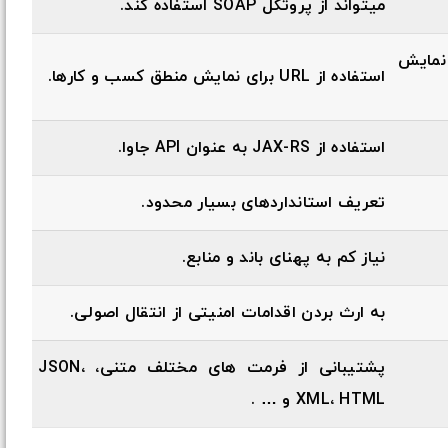
میتواند از پروتکل SOAP استفاده کند.
SERVICE  برای نمایش
استفاده از URL برای نمایش منطق کسب و کارها.
استفاده از JAX-RS به عنوان API جاوا.
تعریف استانداردهای بسیار محدود.
نیاز کم به پهنای باند و منابع.
به ارث بردن اقدامات امنیتی از انتقال اصولی.
پشتیبانی از فرمت های مختلف متنی، JSON،
XML، HTML و … .