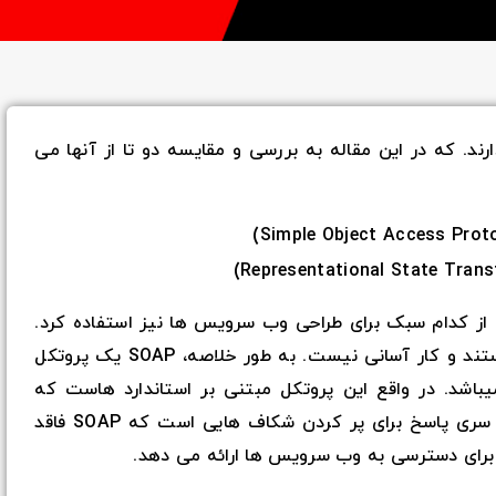
د. که در این مقاله به بررسی و مقایسه دو تا از آنها می
ه از کدام سبک برای طراحی وب سرویس ها نیز استفاده کرد.
معمولا این نوع تصمیم گیری ها پیچیده هستند و کار آسانی نیست. به طور خلاصه، SOAP یک پروتکل
شد. در واقع این پروتکل مبتنی بر استاندارد هاست که
نسبت به REST قدیمی تر است. REST یک سری پاسخ برای پر کردن شکاف هایی است که SOAP فاقد