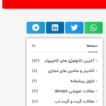
دسته‌ها
آخرین تکنولوژی های کامپیوتر
(52)
کانتینر و ماشین های مجازی
(8)
لاراول پیشرفته
(6)
مقالات اموزشی devops
(12)
مقالات گیت و گیت لب
(10)