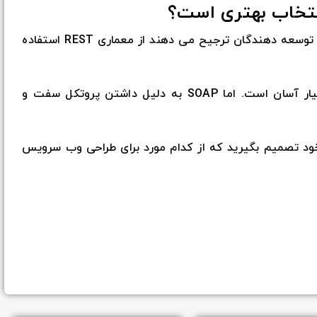
با توجه به تفاوت های جدول بالا، تقریبا %75 توسعه دهندگان ترجیح می دهند از معماری REST استفاده
به صورت کلی درک REST برای مبتدیان بسیار آسان است. اما SOAP به دلیل داشتن پروتکل سفت و
ه خود تصمیم بگیرید که از کدام مورد برای طراحی وب سرویس