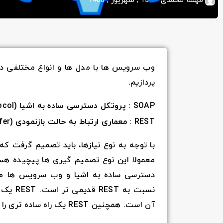
مهسا محمدی
13 , شهریور , 1400
وب سرویس ها با مدل ها و انواع مختلفی دارن
پردازیم.
SOAP : پروتکل دسترسی ساده به اشیا (Simple Object Access Protocol)
REST : معماری ارتباط به حالت بازنمودی (Representational State Transfer)
با توجه به نوع نیازها، باید تصمیم گرفت ک
دسترسی ساده به اشیا و وب سرویس ها میبا
آن است. همچنین REST یک راه ساده تری را برای دسترسی به وب سرویس ها ارائه می دهد.