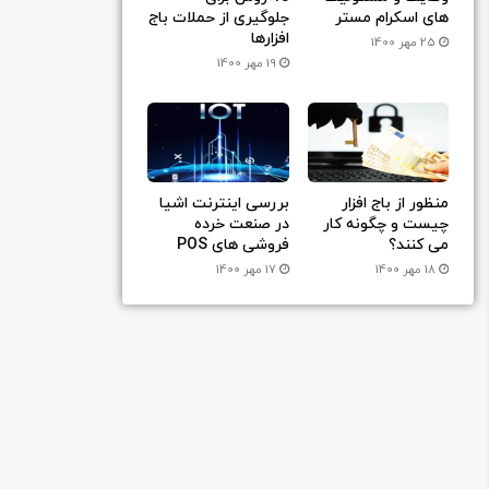
های اسکرام مستر
جلوگیری از حملات باج
افزارها
25 مهر 1400
19 مهر 1400
منظور از باج افزار
بررسی اینترنت اشیا
چیست و چگونه کار
در صنعت خرده
می کنند؟
فروشی های POS
18 مهر 1400
17 مهر 1400