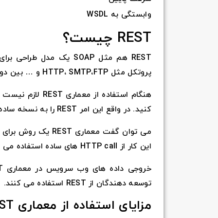
وابستگی به WSDL
REST چیست؟
پروتکل مثل HTTP، SMTP،FTP و … بین دو سیستم client و server ارتباط برقرار میکند.
کنید. در واقع این امر REST را به نسخه ساده تری از SOAP تبدیل می کند.
می توان گفت معماری 
این کار از HTTP call های ساده استفاده می کند.
توسعه دهندگان از REST استفاده می کنند.
مزایای استفاده از معماری REST