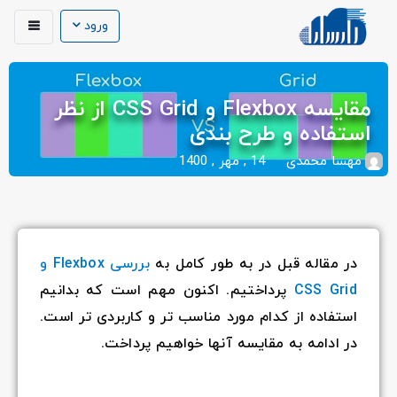
ورود
مقایسه Flexbox و CSS Grid از نظر
استفاده و طرح بندی
مهسا محمدی
14 , مهر , 1400
در مقاله قبل در به طور کامل به
بررسی Flexbox و
CSS Grid
پرداختیم. اکنون مهم است که بدانیم
استفاده از کدام مورد مناسب تر و کاربردی تر است.
در ادامه به مقایسه آنها خواهیم پرداخت.