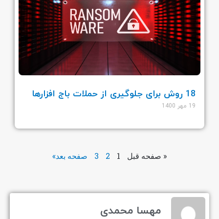
18 روش برای جلوگیری از حملات باج افزارها
19 مهر 1400
« صفحه قبل
1
2
3
صفحه بعد»
مهسا محمدی