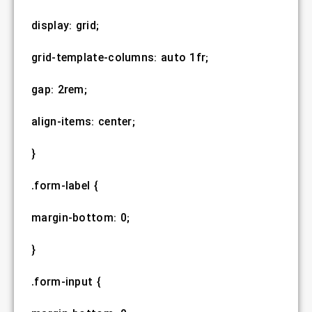
display: grid;
grid-template-columns: auto 1fr;
gap: 2rem;
align-items: center;
}
.form-label {
margin-bottom: 0;
}
.form-input {