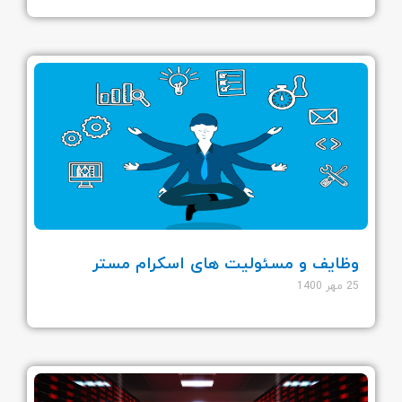
وظایف و مسئولیت های اسکرام مستر
25 مهر 1400