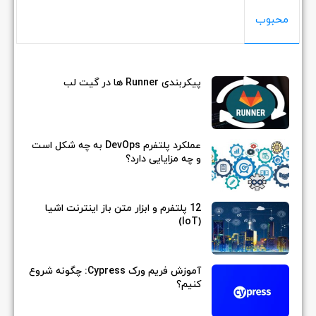
محبوب
پیکربندی Runner ها در گیت لب
عملکرد پلتفرم DevOps به چه شکل است
و چه مزایایی دارد؟
12 پلتفرم و ابزار متن باز اینترنت اشیا
(IoT)
آموزش فریم ورک Cypress: چگونه شروع
کنیم؟