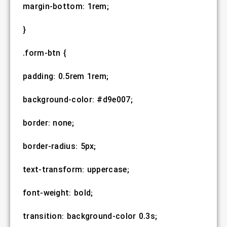
margin-bottom: 1rem;
}
.form-btn {
padding: 0.5rem 1rem;
background-color: #d9e007;
border: none;
border-radius: 5px;
text-transform: uppercase;
font-weight: bold;
transition: background-color 0.3s;