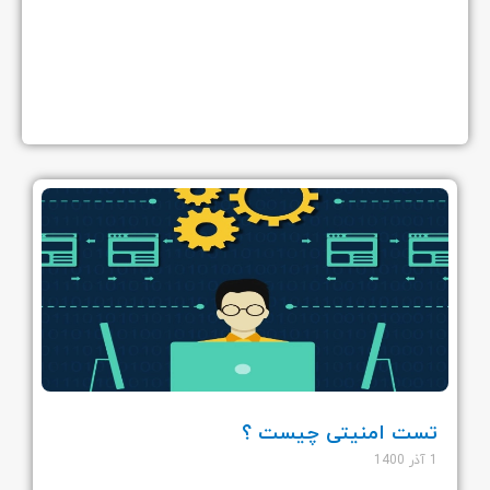
تست امنیتی چیست ؟
1 آذر 1400