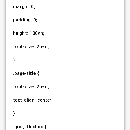
margin: 0;
padding: 0;
height: 100vh;
font-size: 2rem;
}
.page-title {
font-size: 2rem;
text-align: center;
}
.grid, .flexbox {