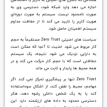
هنگامی که کنترل های امنیتی به کاربر یا دستگاهی
اجازه می دهد وارد شبکه شود، دسترسی وی به
صورت نامحدود نیست. سیستم به صورت دوره‌ای
هویت کاربر را تایید می کند تا از حفاظت مداوم
سیستم اطمینان حاصل شود.
سیاست های امنیتی Zero Trust مستقیماً به حجم
کار مربوط می شود. امنیت تا آنجا که ممکن است
به دارایی نزدیک می شود. نتیجه، یک سیستم
حفاظتی است که با حجم کار حرکت می کند و در
همه محیط ها پایدار و ثابت می ماند.
Zero Trust تنها بر پیشگیری تمرکز نمی کند. اگر
مهاجم، محیط را نقض کند، از اشکال سوءاستفاده
کند یا به یک شخص داخلی رشوه دهد، هکر
دسترسی محدود به داده های ارزشمند دارد. این