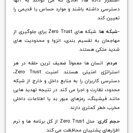
استقرار داده ها، افادی که می توانند به آنها
دسترسی داشته باشند و موارد حساس یا قدیمی را
تعیین کند.
-شبکه ها:
شبکه های Zero Trust برای جلوگیری از
مهاجمان به تقسیم بندی، انزوا و محدودیت های
شدید متکی هستند.
مردم:
انسان ها معمولاً ضعیف ترین حلقه در هر
استراتژی امنیتی هستند. امنیت Zero Trust،
دسترسی کاربران را به منابع داخل و خارج از شبکه
محدود، نظارت و اجرا می کند. در نتیجه تهدید هایی
مانند فیشینگ، رمزهای عبور بد یا اطلاعات داخلی
مخرب خطر کمتری دارند.
حجم کاری:
مدل Zero Trust از کل برنامه ها و نرم
افزارهای پشتیبان محافظت می کند.