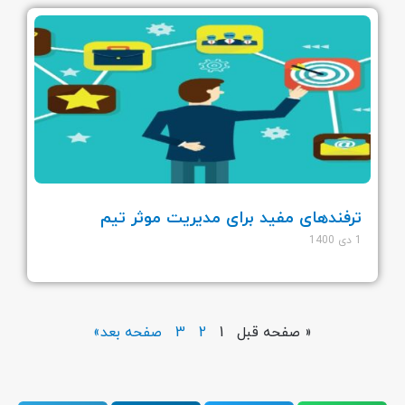
ترفندهای مفید برای مدیریت موثر تیم
1 دی 1400
« صفحه قبل
1
2
3
صفحه بعد»