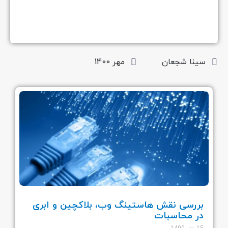
سینا شجعان
مهر 1400
بررسی نقش هاستینگ وب، بلاکچین و ابری
در محاسبات