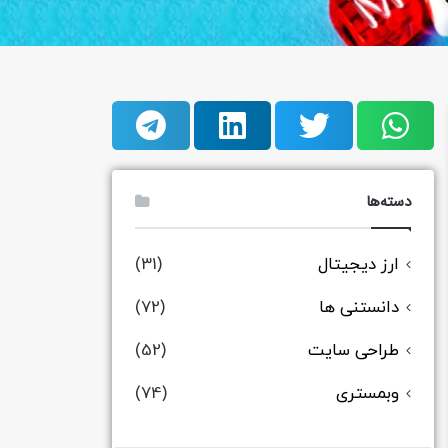
دسته‌ها
ارز دیجیتال
(31)
دانستنی ها
(72)
طراحی سایت
(52)
وبمستری
(74)