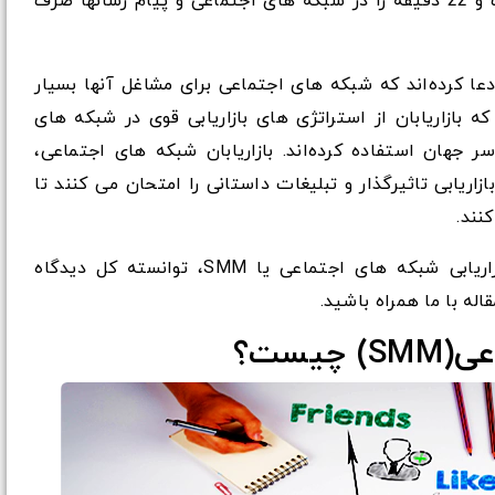
یک فرد معمولی به طور روزانه حدود 2 ساعت و 22 دقیقه را در شبکه های اجتماعی و پیام رسانها صرف
رصد از بازاریابان ادعا کرده‌اند که شبکه های اجتماعی برای مشاغل آنها بسیار
 بازاریابان از استراتژی های بازاریابی قوی در شبکه های
 جهان استفاده کرده‌اند. بازاریابان شبکه های اجتماعی،
اریابی تاثیرگذار و تبلیغات داستانی را امتحان می کنند تا
نند.
اگر تمایل دارید که متوجه شوید چگونه بازاریابی شبکه های اجتماعی یا SMM، توانسته کل دیدگاه
قاله با ما همراه باشید.
یست؟