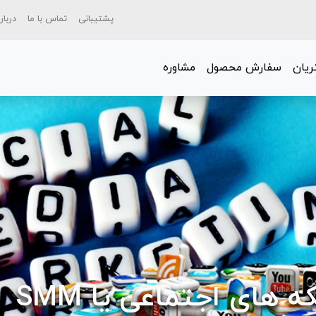
پشتیبانی
تماس با ما
دربار
یان
سفارش محصول
مشاوره
ه های اجتماعی یا SMM