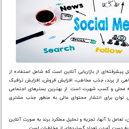
فف Social Media Marketing، شکل پیشرفته‌ای از بازاریابی آنلاین است که شامل استفاده از
اهی از برند، جذب مخاطب، افزایش فروش، افزایش ترافیک
ه محلی و کسب شهرت است. از بهترین بسترهای اجتماعی
ر می توان برای انتشار محتوای عالی به منظور جذب مشتری
تریان، تعامل با آنها، تجزیه و تحلیل عملکرد برند به صورت آنلاین
 به دست آوردن تعداد گسترده‌ای از مخاطبان است.