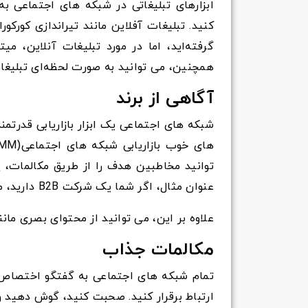
ابزارهای تبلیغاتی در شبکه های اجتماعی ب
کنید. تبلیغات آفلاین مانند تیراندازی کورکور
گرفته‌اید، اما در مورد تبلیغات آنلاین، می
همچنین، می توانید به صورت لحظه‌ای تبلیغات 
آگاهی از برند
شبکه های اجتماعی یک ابزار بازاریابی قدرتم
توانید مخاطبین هدف را از طریق مکالمات، پ
عنوان مثال، اگر شما یک شرکت B2B دارید، مخاطبان خود را بیشتر در لینکدین میبینید تا فیس بوک.
علاوه بر این، می توانید از محتوای بصری ما
مکالمات جذاب
تمام شبکه های اجتماعی به گفتگو اختصاص د
ارتباط برقرار کنید. صحبت کنید، گوش دهید و 