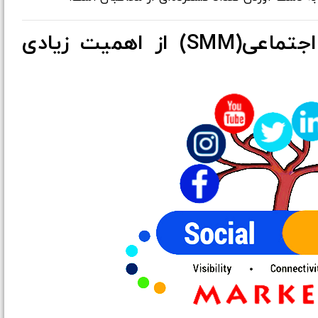
چرا بازاریابی شبکه های اجتماعی(SMM) از اهمیت زیادی