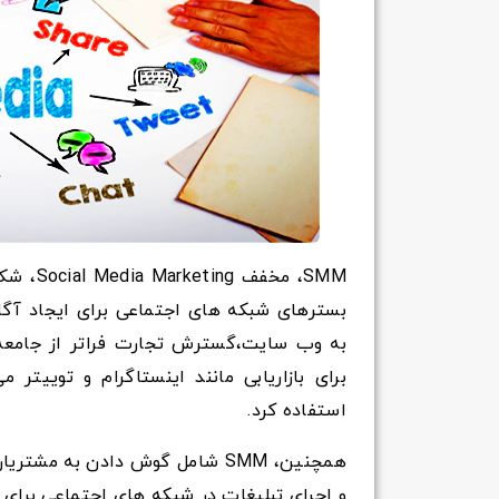
SMM، مخ
بسترهای شبکه های اجتماعی برای ایجاد آگ
به وب سایت،گسترش تجارت فراتر از جامع
برای بازاریابی مانند اینستاگرام و توییت
استفاده کرد.
همچنین، SMM شامل گوش دادن به مش
و اجرای تبلیغات در شبکه های اجتماعی برای