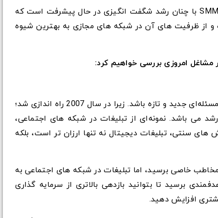
موج شبکه های اجتماعی توقف ناپذیر است. SMM با چنان رشد شگفت انگیزی در حال پیشرفت است که
 و از ظرفیت های آن در شبکه های مجازی به بهترین شیوه
تبلیغات در شبکه های اجتماعی ممکن است مسئله‌ای جدید و تازه باشد. زیرا در سال 2007 راه اندازی شد؛
شد می باشد. نمونه‌ای از تبلیغات در شبکه های اجتماعی،
 های سنتی، تبلیغات دیجیتال نه تنها ارزان تر است، بلکه
 مخاطب خاصی برسید، اما تبلیغات در شبکه های اجتماعی به
مندی برسید تا بتوانید بازدهی بالاتری از سرمایه گذاری
یشتری افزایش دهید.