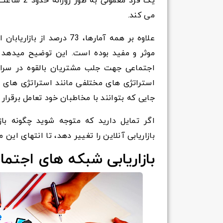
می کند.
علاوه بر همه آمارها، 73 د
موثر و مفید بوده است. این توضیح میدهد که
اجتماعی جهت جلب مشتریان بالقوه در سراسر
استراتژی های مختلفی مانند استراتژی های باز
جایی که بتوانند با مخاطبان خود تعامل برقرار ک
بازاریابی آنلاین را تغییر دهد، تا انتهای این م
بازاریابی شبکه های اجتماعی(SMM) چ