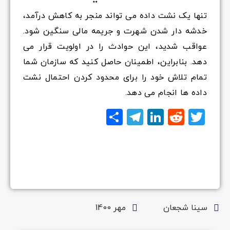
تنها یک نشت داده می تواند منجر به کاهش درآمد،
خدشه دار شدن شهرت و جریمه مالی سنگین شود.
عواقب شدید، این حوادث را در اولویت قرار می
دهد. بنابراین، اطمینان حاصل کنید که سازمان شما
تمام تلاش خود را برای محدود کردن احتمال نشت
داده ها انجام می دهد.
Twitter
Reddit
LinkedIn
Telegram
اشتراک
گذاری
سینا شجعان
مهر 1400