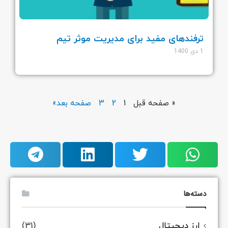
ترفندهای مفید برای مدیریت موثر تیم
1 دی 1400
« صفحه قبل
1
2
3
صفحه بعد»
دسته‌ها
ارز دیجیتال
(31)