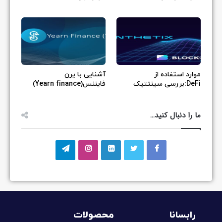
موارد استفاده از
آشنایی با یرن
DeFi:بررسی سینتتیک
فایننس(Yearn finance)
ما را دنبال کنید…
رابسانا
محصولات