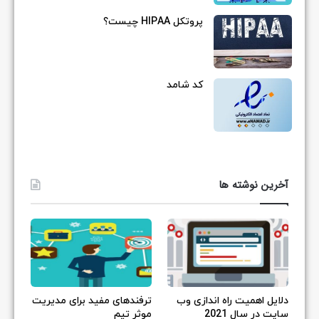
پروتکل HIPAA چیست؟
کد شامد
آخرین نوشته ها
دلایل اهمیت راه اندازی وب
ترفندهای مفید برای مدیریت
سایت در سال 2021
موثر تیم