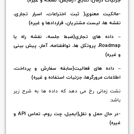
جزئیات درمان، نتایج آزمایش، نسخه و غیره)
-مالکیت معنوی( ثبت اختراعات، اسرار تجاری،
نقشه ها، لیست مشتریان، قراردادها و غیره)
– داده های تجاری(ضبط جلسه، نقشه
راه یا
Roadmap، پروتکل ها، توافقنامه، آمار، پیش بینی
و غیره)
– داده های فعالیت(سابقه سفارش و پرداخت،
اطلاعات مرورگرها، جزئیات استفاده و غیره)
نشت زمانی رخ می دهد که داده ها به شرح زیر
باشد:
-در حال حمل و نقل(ایمیل، چت روم، تماس API و
غیره)