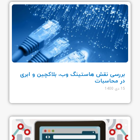
بررسی نقش هاستینگ وب، بلاکچین و ابری
در محاسبات
15 دی 1400