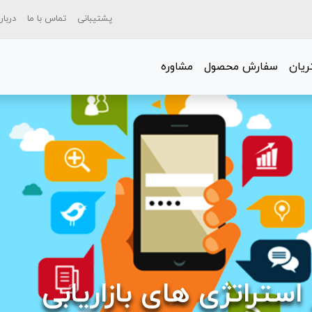
پشتیبانی
تماس با ما
دربار
یان
سفارش محصول
مشاوره
 استراتژی های بازاریابی