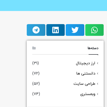
دسته‌ها
ارز دیجیتال
(31)
دانستنی ها
(72)
طراحی سایت
(52)
وبمستری
(74)