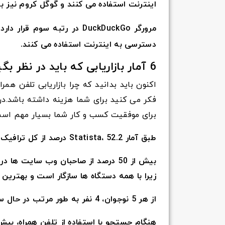
اینترنت استفاده می کنند و گوگل کروم نیز با 36.67 درصد در رتبه دوم قرار دارد
دسترسی به اینترنت استفاده می کنند.
6 آمار بازاریابی که باید در نظر بگیرید.
اکنون باید بدانید که چرا بازاریابی تلفن 
فکر می کنید برای شما هزینه داشته باشد.در ا
برای موفقیت کسب و کار شما بسیار مهم است
طبق آمار Statista، 52.2 درصد از کل ترافیک وب از تلفن های هوشمند ایجاد می شود.
بیش از 50 درصد از صاحبان وب سایت ه
زیرا با همه دستگاه ها سازگار است و بهترین تجربه کاربری(UX
از هر 5 نوجوان، 4 نفر به طور مرتب در حال سفارش محصول به صورت آنلاین هستند.
هنگام جستجو با استفاده از تلفن همراه، بیش از 96 درصد از موتور جستجوی گوگل استفاده م