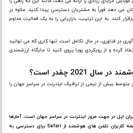
موبایلی مزایای زیادی را ارائه می دهد، مانند این که راهی را
ان می دهد فوراً به مشتریان دسترسی پیدا کنید. علاوه بر
برقرار کنند. به این ترتیب، بازاریابی را به یک فعالیت مداوم
آوری در فناوری، در حال تکامل است. تنها کاری که می توانید
ذ کرده و از رویکردی پویا پروی کنید تا جایگاه ارزشمندی
ال 2021 چقدر است؟
 به طور متوسط بیش از نیمی از ترافیک اینترنت در سراسر جهان را
اربران اپل در جهت مرور اینترنت در سراسر جهان است. آمارها
نشان می دهد که بیش از 55.11 درصد از همه کاربران تلفن های هوشمند از Safari برای دسترسی به