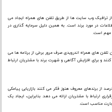
از ترافیک وب سایت ها از طریق تلفن های همراه ایجاد می
لاعات در مورد برند است. به همین دلیل سرمایه گذاری در
 مهم است.
 بیش از 92 درصد از زمان تلفن های همراه اندرویدی صرف مرور برخی از برنامه ها می
 کنند و برای افزایش آگاهی و شهرت برند با مشتریان ارتباط
 از نظرسنجی ها نشان داد، بیش از 68 درصد از برندهای معروف هنوز فکر می کنند بازاریابی پیامکی
اری ارتباط با مشتریان ارائه می دهد. بنابراین، ایجاد یک
تجارت مناسب است.