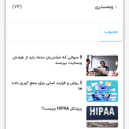
وبمستری
(74)
محبوب
8 سوالی که مشتریان حتما باید از طراحان
وبسایت بپرسند
5 روش و فرایند اصلی برای جمع آوری داده
ها
پروتکل HIPAA چیست؟