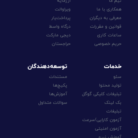
تیم ما
ارزمایه
همکاری با ما
ویراوالت
معرفی به دیگران
پرداخت‌یار
قوانین و مقررات
درگاه واسط
ساعات کاری
دیجی مارکت
حریم خصوصی
حراجستان
خدمات
توسعه‌دهندگان
سئو
مستندات
تولید محتوا
پکیج‌ها
تبلیغات کلیکی گوگل
آموزش‌ها
بک لینک
سوالات متداول
تبلیغات
آزمون کارایی/سرعت
آزمون امنیتی
آموزش نیرو