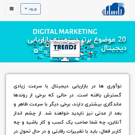
ورود
20 موضوع برتر در زمینه بازاریابی
دیجیتال
نوآوری ها در بازاریابی دیجیتال با سرعت زیادی
گسترش یافته است. در حالی که برخی از روندها
ماندگاری بیشتری دارند، برخی دیگر با سرعت ظاهر و
بعد از مدتی نیز ناپدید خواهند شد. از چشم انداز
آنلاین، چه شما صاحب یک کسب و کار باشید و چه
کاربر فعال، باید با تغییرات رقابتی و در حال تحول در