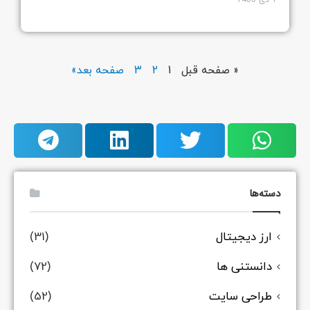
1 دی 1400
« صفحه قبل
1
2
3
صفحه بعد»
دسته‌ها
ارز دیجیتال
(31)
دانستنی ها
(72)
طراحی سایت
(52)