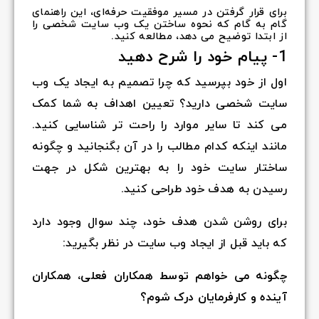
برای قرار گرفتن در مسیر موفقیت حرفه‌ای، این راهنمای
گام به گام که نحوه ساختن یک وب سایت شخصی را
از ابتدا توضیح می دهد، مطالعه کنید.
1- پیام خود را شرح دهید
اول از خود بپرسید که چرا تصمیم به ایجاد یک وب
سایت شخصی دارید؟ تعیین اهداف به شما کمک
می کند تا سایر موارد را راحت تر شناسایی کنید.
مانند اینکه کدام مطالب را در آن بگنجانید و چگونه
ساختار سایت خود را به بهترین شکل در جهت
رسیدن به هدف خود طراحی کنید.
برای روشن شدن هدف خود، چند سوال وجود دارد
که باید قبل از ایجاد وب سایت در نظر بگیرید:
چگونه می خواهم توسط همکاران فعلی، همکاران
آینده و کارفرمایان درک شوم؟