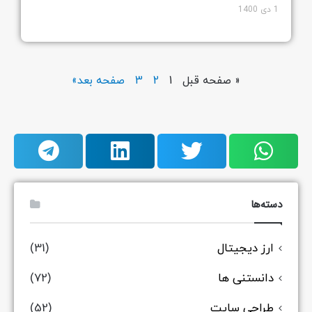
1 دی 1400
« صفحه قبل
1
2
3
صفحه بعد»
دسته‌ها
ارز دیجیتال
(31)
دانستنی ها
(72)
طراحی سایت
(52)