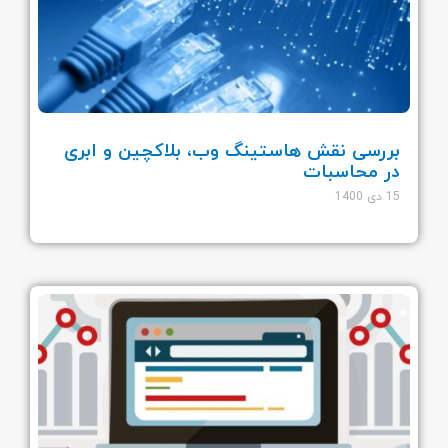
بررسی نقش هاستینگ وب، بلاکچین و ابری
در محاسبات
15 دی 1400