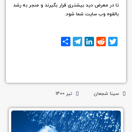
تا در معرض دید بیشتری قرار بگیرند و منجر به رشد
بالقوه وب سایت شما شود.
Twitter
Reddit
LinkedIn
Telegram
اشتراک
گذاری
سینا شجعان
تیر 1400