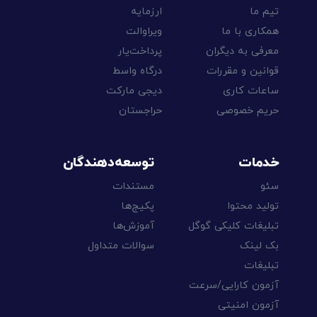
تیم ما
ارزمایه
همکاری با ما
ویراوالت
معرفی به دیگران
پرداخت‌یار
قوانین و مقررات
درگاه واسط
ساعات کاری
دیجی مارکت
حریم خصوصی
حراجستان
خدمات
توسعه‌دهندگان
سئو
مستندات
تولید محتوا
پکیج‌ها
تبلیغات کلیکی گوگل
آموزش‌ها
بک لینک
سوالات متداول
تبلیغات
آزمون کارایی/سرعت
آزمون امنیتی