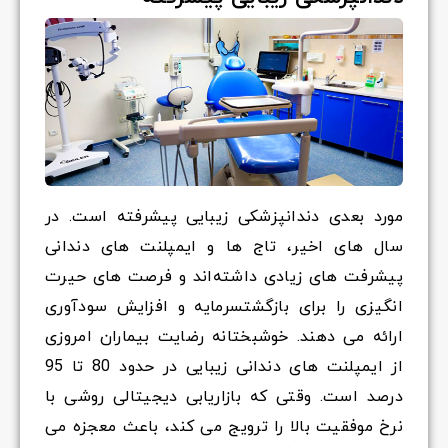
مورد بعدی دندانپزشکی زیبایی پیشرفته است. در
سال های اخیر، تاج ها و ایمپلنت های دندانی
پیشرفت های زیادی داشته‌اند و فرصت های حیرت
انگیزی را برای بازگشتسرمایه و افزایش سودآوری
ارائه می دهند. خوشبختانه رضایت بیماران امروزی
از ایمپلنت های دندانی زیبایی در حدود 80 تا 95
درصد است. وقتی که بازاریابی دیجیتالی روشی با
نرخ موفقیت بالا را ترویج می کند، باعث معجزه می