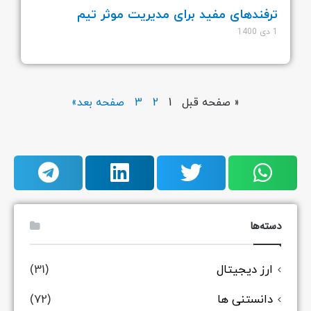
ترفندهای مفید برای مدیریت موثر تیم
1 دی 1400
« صفحه قبل
1
2
3
صفحه بعد»
دسته‌ها
ارز دیجیتال
(31)
دانستنی ها
(72)