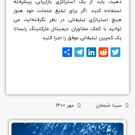
دهید، باید از یک استراتژی بازاریابی پیشرفته
استفاده کنید. اگر برای تبلیغ خدمات خود
هنوز
هیچ استراتژی تبلیغاتی در نظر نگرفته‌اید، می
توانید با کمک
مشاوران دیجیتال مارکتینگ رابسانا
یک کمپین تبلیغاتی موفق را اجرا کنید.
Twitter
Reddit
LinkedIn
Telegram
اشتراک
گذاری
سینا شجعان
مهر 1400