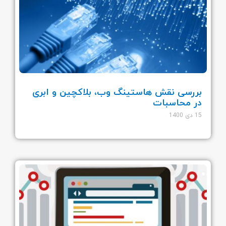
بررسی نقش هاستینگ وب، بلاکچین و ابری
در محاسبات
15 دی 1400