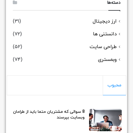
دسته‌ها
ارز دیجیتال
(31)
دانستنی ها
(72)
طراحی سایت
(52)
وبمستری
(74)
محبوب
8 سوالی که مشتریان حتما باید از طراحان
وبسایت بپرسند