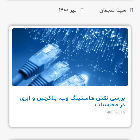
سینا شجعان
تیر 1400
بررسی نقش هاستینگ وب، بلاکچین و ابری
در محاسبات
15 دی 1400