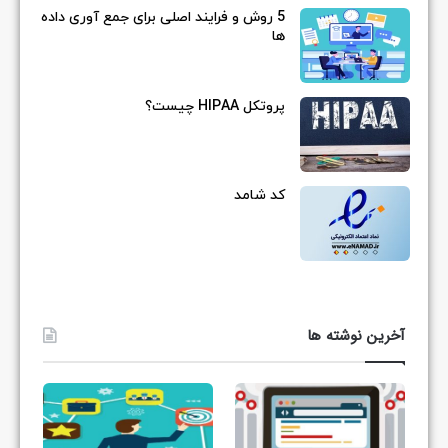
5 روش و فرایند اصلی برای جمع آوری داده
ها
پروتکل HIPAA چیست؟
کد شامد
آخرین نوشته ها