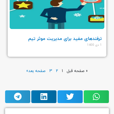
ترفندهای مفید برای مدیریت موثر تیم
1 دی 1400
« صفحه قبل
1
2
3
صفحه بعد»