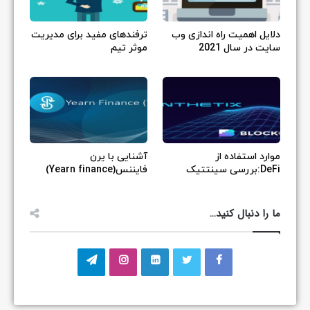
دلایل اهمیت راه اندازی وب
ترفندهای مفید برای مدیریت
سایت در سال 2021
موثر تیم
موارد استفاده از
آشنایی با یرن
DeFi:بررسی سینتتیک
فایننس(Yearn finance)
ما را دنبال کنید…