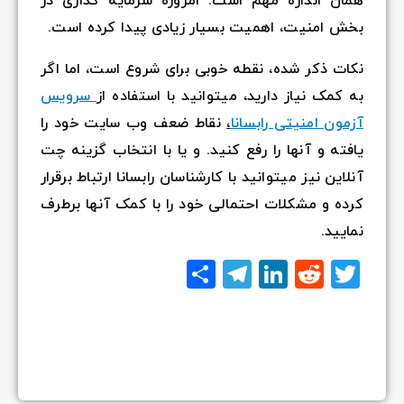
همان اندازه مهم است. امروزه سرمایه گذاری در
بخش امنیت، اهمیت بسیار زیادی پیدا کرده است.
نکات ذکر شده، نقطه خوبی برای شروع است، اما اگر
به کمک نیاز دارید، میتوانید با استفاده از
سرویس
آزمون امنیتی رابسانا
،
نقاط ضعف وب سایت خود را
یافته و آنها را رفع کنید. و یا با انتخاب گزینه چت
آنلاین نیز میتوانید با کارشناسان رابسانا ارتباط برقرار
کرده و مشکلات احتمالی خود را با کمک آنها برطرف
نمایید.
Twitter
Reddit
LinkedIn
Telegram
اشتراک
گذاری