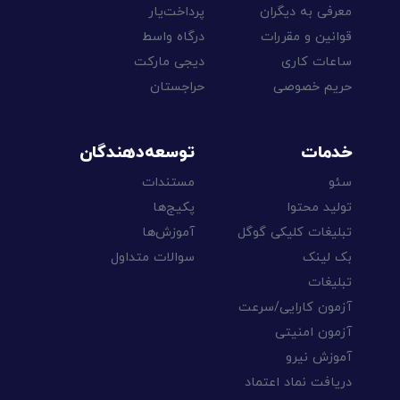
معرفی به دیگران
پرداخت‌یار
قوانین و مقررات
درگاه واسط
ساعات کاری
دیجی مارکت
حریم خصوصی
حراجستان
خدمات
توسعه‌دهندگان
سئو
مستندات
تولید محتوا
پکیج‌ها
تبلیغات کلیکی گوگل
آموزش‌ها
بک لینک
سوالات متداول
تبلیغات
آزمون کارایی/سرعت
آزمون امنیتی
آموزش نیرو
دریافت نماد اعتماد