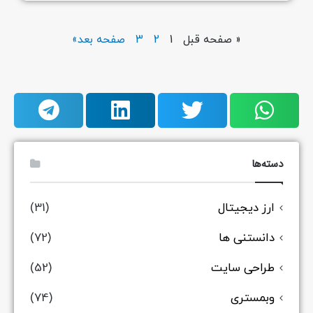
« صفحه قبل
1
2
3
صفحه بعد»
دسته‌ها
ارز دیجیتال
(31)
دانستنی ها
(72)
طراحی سایت
(52)
وبمستری
(74)