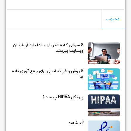
محبوب
8 سوالی که مشتریان حتما باید از طراحان
وبسایت بپرسند
5 روش و فرایند اصلی برای جمع آوری داده
ها
پروتکل HIPAA چیست؟
کد شامد