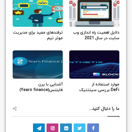
دلایل اهمیت راه اندازی وب
ترفندهای مفید برای مدیریت
سایت در سال 2021
موثر تیم
موارد استفاده از
آشنایی با یرن
DeFi:بررسی سینتتیک
فایننس(Yearn finance)
ما را دنبال کنید…