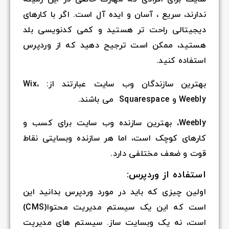
ندارند، سریع ، آسان و ایده آل است. اگر با کارهای
دیجیتالی راحت تر هستید و کمی کدنویسی بلد
هستید، ممکن است ترجیح دهید که از وردپرس
استفاده کنید.
بهترین سازندگان وب سایت عبارتند از: Wix،
Weebly و Squarespace می باشند.
Weebly، بهترین سازنده وب سایت برای کسب و
کارهای کوچک است، اما هر سازنده وبسایتی نقاط
قوت و ضعف مختلفی دارد.
استفاده از وردپرس:
اولین چیزی که باید در مورد وردپرس بدانید این
است که این یک سیستم مدیریت محتوا(CMS)
است، نه یک وبسایت ساز. سیستم های مدیریت