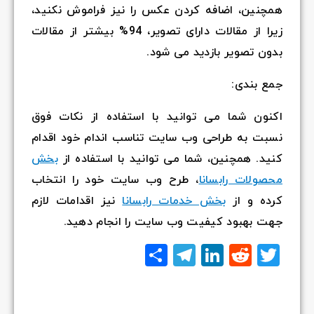
همچنین، اضافه کردن عکس را نیز فراموش نکنید،
زیرا از مقالات دارای تصویر، 94% بیشتر از مقالات
بدون تصویر بازدید می شود.
جمع بندی:
اکنون شما می توانید با استفاده از نکات فوق
نسبت به طراحی وب سایت تناسب اندام خود اقدام
کنید. همچنین، شما می توانید با استفاده از
ب
خش
محصولات رابسانا
، طرح وب سایت خود را انتخاب
کرده و از
بخش خدمات رابسانا
نیز اقدامات لازم
جهت بهبود کیفیت وب سایت را انجام دهید.
Twitter
Reddit
LinkedIn
Telegram
اشتراک
گذاری