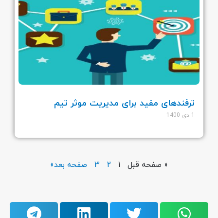
ترفندهای مفید برای مدیریت موثر تیم
1 دی 1400
« صفحه قبل
1
2
3
صفحه بعد»