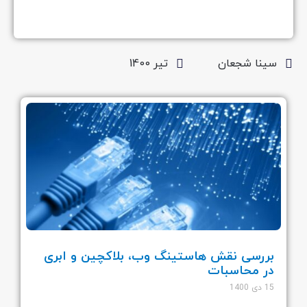
سینا شجعان
تیر 1400
بررسی نقش هاستینگ وب، بلاکچین و ابری
در محاسبات
15 دی 1400