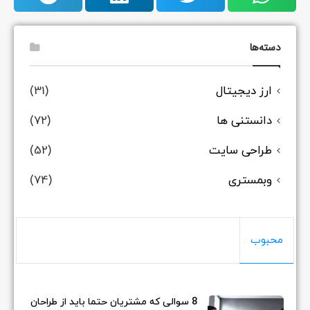
دسته‌ها
ارز دیجیتال
(31)
دانستنی ها
(72)
طراحی سایت
(52)
وبمستری
(74)
محبوب
8 سوالی که مشتریان حتما باید از طراحان