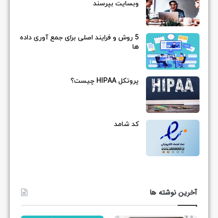
وبسایت بپرسند
5 روش و فرایند اصلی برای جمع آوری داده
ها
پروتکل HIPAA چیست؟
کد شامد
آخرین نوشته ها