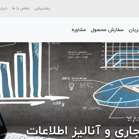
پشتیبانی
تماس با ما
دربار
یان
سفارش محصول
مشاوره
ی و آنالیز اطلاعات