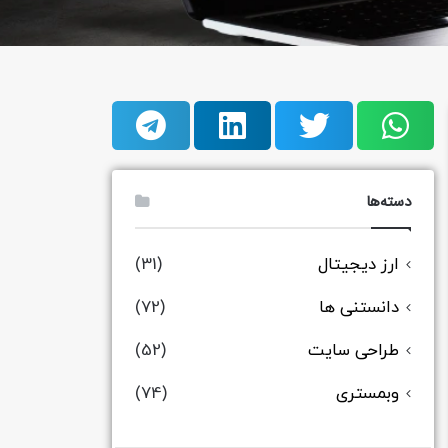
دسته‌ها
ارز دیجیتال
(31)
دانستنی ها
(72)
طراحی سایت
(52)
وبمستری
(74)