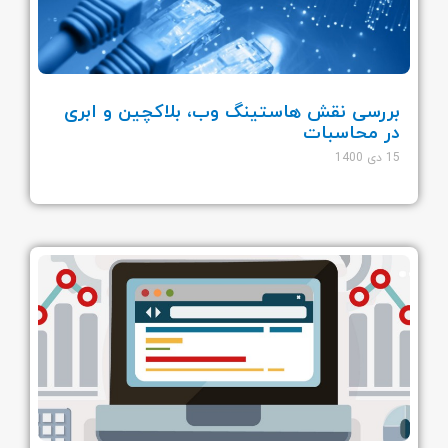
بررسی نقش هاستینگ وب، بلاکچین و ابری
در محاسبات
15 دی 1400