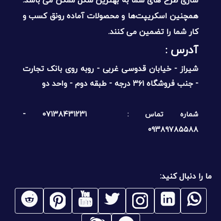
سازی طرح های شما به بهترین شکل ممکن می باشد.
همچنین اسکریپت‌ها و محصولات آماده رونق کسب و
کار شما را تضمین می کنند.
آدرس :‌
شیراز - خیابان قدوسی غربی - روبه روی بانک تجارت
- جنب فروشگاه ۳۶۱ درجه - طبقه دوم - واحد دو
۰۷۱۳۸۴۳۱۲۳۱ -
شماره تماس :
۰۹۳۸۹۷۸۵۵۸۸
ما را دنبال کنید: