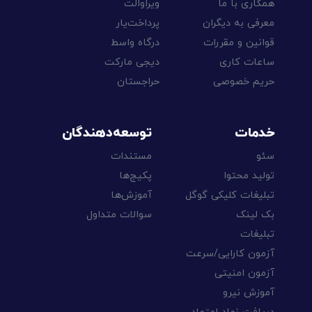
همکاری با ما
ویراوالت
معرفی به دیگران
پرداخت‌یار
قوانین و مقررات
درگاه واسط
ساعات کاری
دیجی مارکت
حریم خصوصی
حراجستان
خدمات
توسعه‌دهندگان
سئو
مستندات
تولید محتوا
پکیج‌ها
تبلیغات کلیکی گوگل
آموزش‌ها
بک لینک
سوالات متداول
تبلیغات
آزمون کارایی/سرعت
آزمون امنیتی
آموزش نیرو