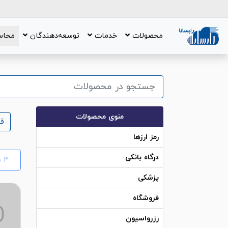
محصولات
خدمات
توسعه‌دهندگان
محاس
منوی محصولات
ق
رمز ارزها
درگاه بانکی
٣
م
پزشکی
فروشگاه
رزرواسیون