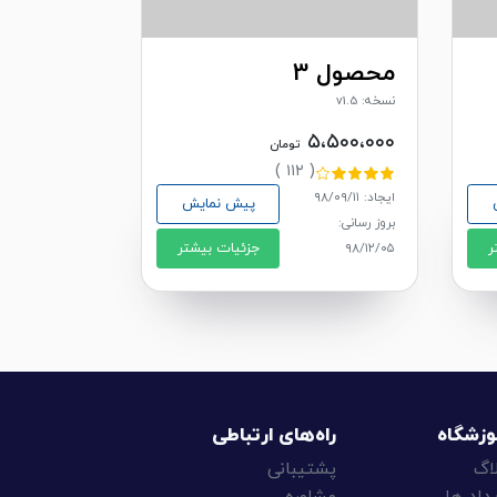
محصول 3
نسخه: v1.5
۵،۵۰۰،۰۰۰
تومان
( ۱۱۲ )
ایجاد: ۹۸/۰۹/۱۱
پیش نمایش
بروز رسانی:
ر
جزئیات بیشتر
۹۸/۱۲/۰۵
وزشگاه
راه‌های ارتباطی
اگ
پشتیبانی