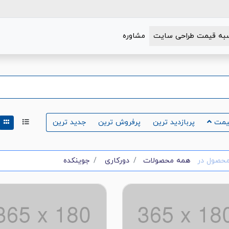
به قیمت طراحی سایت
مشاوره
یمت
پربازدید ترین
پرفروش ترین
جدید ترین
حصول در
همه محصولات
دورکاری
جوینکده