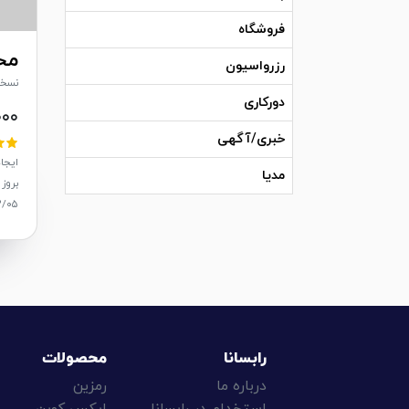
فروشگاه
مح
رزرواسیون
نسخه: 
دورکاری
۰۰۰
خبری/آگهی
ایجاد: /۱۱
مدیا
بروز 
۲/۰۵
رابسانا
محصولات
درباره ما
رمزین