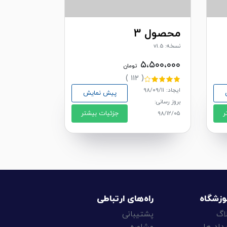
محصول 3
نسخه: v1.5
۵،۵۰۰،۰۰۰
تومان
( ۱۱۲ )
ایجاد: ۹۸/۰۹/۱۱
پیش نمایش
بروز رسانی:
ر
جزئیات بیشتر
۹۸/۱۲/۰۵
وزشگاه
راه‌های ارتباطی
اگ
پشتیبانی