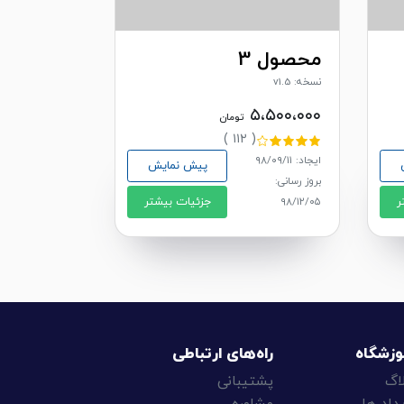
محصول 3
نسخه: v1.5
۵،۵۰۰،۰۰۰
تومان
( ۱۱۲ )
ایجاد: ۹۸/۰۹/۱۱
پیش نمایش
بروز رسانی:
ر
جزئیات بیشتر
۹۸/۱۲/۰۵
وزشگاه
راه‌های ارتباطی
اگ
پشتیبانی