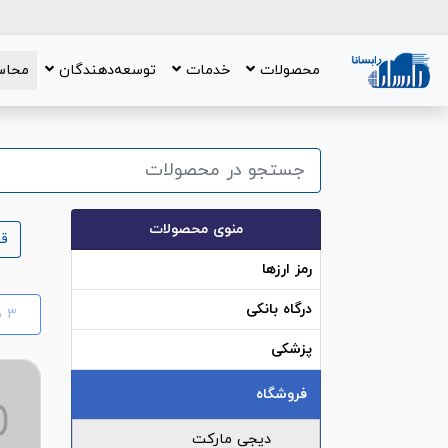
محصولات
خدمات
توسعه‌دهندگان
محاس
منوی محصولات
ق
رمز ارزها
درگاه بانکی
٣
م
پزشکی
فروشگاه
دیجی مارکت