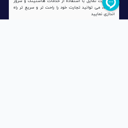
در صورت تمایل با استفاده از خدمات هاستینگ و سرور
رابسانا، می توانید تجارت خود را راحت تر و سریع تر راه
اندازی نمایید
نصب و راه اندازی سریع
پس از خرید، در کمتر از یک ساعت محصول شما بر روی
سرور نصب، راه اندازی و آماده ارائه خدمات می باشد
نصب آسان و خودکار