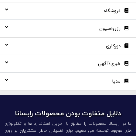
فروشگاه
رزرواسیون
دورکاری
خبری/آگهی
مدیا
دلایل متفاوت بودن محصولات رابسانا
ما در رابسانا محصولات را مطابق با آخرین استاندارد ها و تکنولوژی
‌های موجود توسعه می دهیم. برای اطمینان خاطر مشتریان بر روی